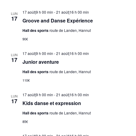
17 août|9 h 00 min
-
21 août|16 h 00 min
LUN
17
Groove and Danse Expérience
Hall des sports
route de Landen, Hannut
90€
17 août|9 h 00 min
-
21 août|16 h 00 min
LUN
17
Junior aventure
Hall des sports
route de Landen, Hannut
110€
17 août|9 h 00 min
-
21 août|16 h 00 min
LUN
17
Kids danse et expression
Hall des sports
route de Landen, Hannut
85€
17 août|9 h 00 min
-
21 août|16 h 00 min