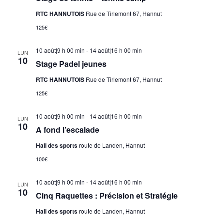
RTC HANNUTOIS
Rue de Tirlemont 67, Hannut
125€
10 août|9 h 00 min
-
14 août|16 h 00 min
LUN
10
Stage Padel jeunes
RTC HANNUTOIS
Rue de Tirlemont 67, Hannut
125€
10 août|9 h 00 min
-
14 août|16 h 00 min
LUN
10
A fond l’escalade
Hall des sports
route de Landen, Hannut
100€
10 août|9 h 00 min
-
14 août|16 h 00 min
LUN
10
Cinq Raquettes : Précision et Stratégie
Hall des sports
route de Landen, Hannut