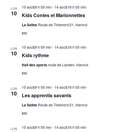
10 août|9 h 00 min
-
14 août|16 h 00 min
LUN
10
Kids Contes et Marionnettes
La Saline
Route de Tirlemont,51, Hannut
85€
10 août|9 h 00 min
-
14 août|16 h 00 min
LUN
10
Kids rythme
Hall des sports
route de Landen, Hannut
85€
10 août|9 h 00 min
-
14 août|16 h 00 min
LUN
10
Les apprentis savants
La Saline
Route de Tirlemont,51, Hannut
85€
10 août|9 h 00 min
-
14 août|16 h 00 min
LUN