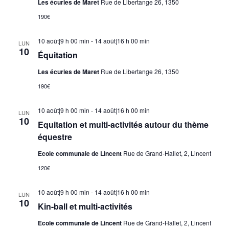
Les écuries de Maret
Rue de Libertange 26, 1350
190€
10 août|9 h 00 min
-
14 août|16 h 00 min
LUN
10
Équitation
Les écuries de Maret
Rue de Libertange 26, 1350
190€
10 août|9 h 00 min
-
14 août|16 h 00 min
LUN
10
Equitation et multi-activités autour du thème
équestre
Ecole communale de Lincent
Rue de Grand-Hallet, 2, Lincent
120€
10 août|9 h 00 min
-
14 août|16 h 00 min
LUN
10
Kin-ball et multi-activités
Ecole communale de Lincent
Rue de Grand-Hallet, 2, Lincent