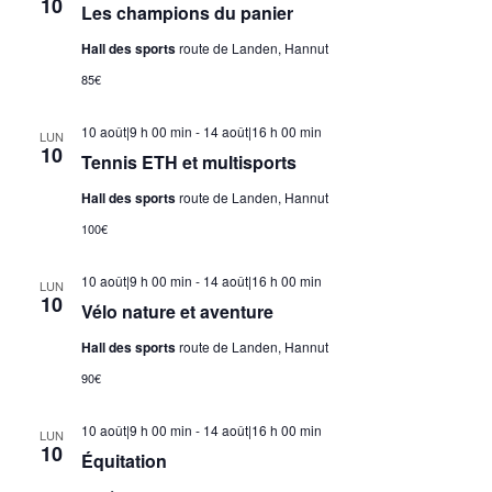
10
Les champions du panier
Hall des sports
route de Landen, Hannut
85€
10 août|9 h 00 min
-
14 août|16 h 00 min
LUN
10
Tennis ETH et multisports
Hall des sports
route de Landen, Hannut
100€
10 août|9 h 00 min
-
14 août|16 h 00 min
LUN
10
Vélo nature et aventure
Hall des sports
route de Landen, Hannut
90€
10 août|9 h 00 min
-
14 août|16 h 00 min
LUN
10
Équitation