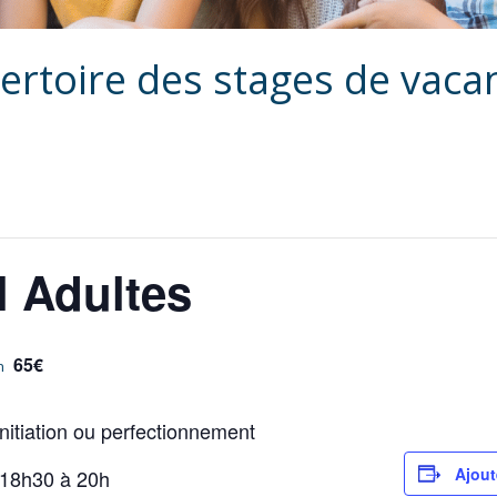
ertoire des stages de vaca
l Adultes
65€
n
nitiation ou perfectionnement
Ajout
 18h30 à 20h