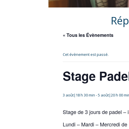
Rép
« Tous les Évènements
Cet évènement est passé.
Stage Pade
3 août|18 h 30 min
-
5 août|20 h 00 mi
Stage de 3 jours de padel – i
Lundi – Mardi – Mercredi de