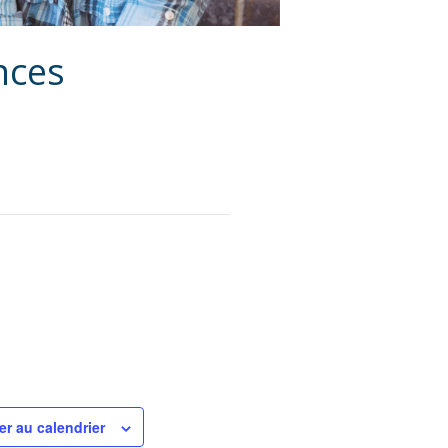
nces
er au calendrier