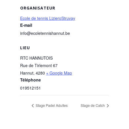
ORGANISATEUR
Ecole de tennis LizieroStruvay
E-mail
info@ecoletennishannut.be
LIEU
RTC HANNUTOIS
Rue de Tirlemont 67
Hannut
,
4280
+ Google Map
Téléphone
019512151
Stage Padel Adultes
Stage de Catch