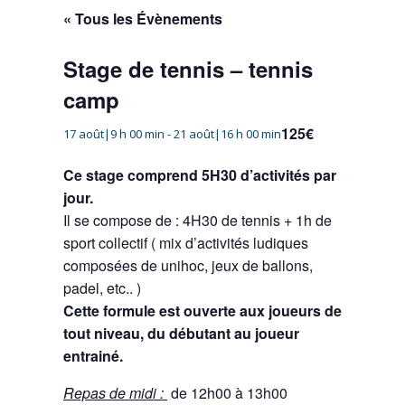
« Tous les Évènements
Stage de tennis – tennis
camp
125€
17 août|9 h 00 min
-
21 août|16 h 00 min
Ce stage comprend 5H30 d’activités par
jour.
Il se compose de : 4H30 de tennis + 1h de
sport collectif ( mix d’activités ludiques
composées de unihoc, jeux de ballons,
padel, etc.. )
Cette formule est ouverte aux joueurs de
tout niveau, du débutant au joueur
entrainé.
Repas de midi :
de 12h00 à 13h00