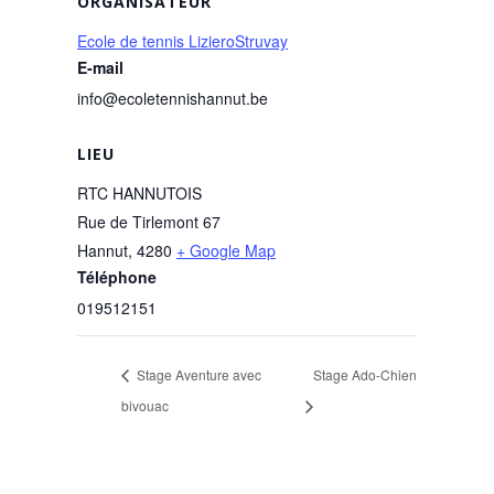
ORGANISATEUR
Ecole de tennis LizieroStruvay
E-mail
info@ecoletennishannut.be
LIEU
RTC HANNUTOIS
Rue de Tirlemont 67
Hannut
,
4280
+ Google Map
Téléphone
019512151
Stage Aventure avec
Stage Ado-Chien
bivouac