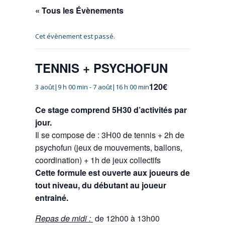
« Tous les Évènements
Cet évènement est passé.
TENNIS + PSYCHOFUN
120€
3 août|9 h 00 min
-
7 août|16 h 00 min
Ce stage comprend 5H30 d’activités par
jour.
Il se compose de : 3H00 de tennis + 2h de
psychofun (jeux de mouvements, ballons,
coordination) + 1h de jeux collectifs
Cette formule est ouverte aux joueurs de
tout niveau, du débutant au joueur
entrainé.
Repas de midi :
de 12h00 à 13h00