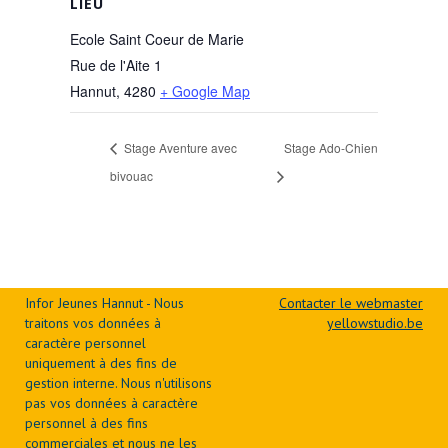
LIEU
Ecole Saint Coeur de Marie
Rue de l'Aite 1
Hannut
,
4280
+ Google Map
Stage Aventure avec
Stage Ado-Chien
bivouac
Infor Jeunes Hannut - Nous
Contacter le webmaster
traitons vos données à
yellowstudio.be
caractère personnel
uniquement à des fins de
gestion interne. Nous n'utilisons
pas vos données à caractère
personnel à des fins
commerciales et nous ne les