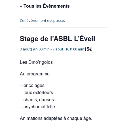
« Tous les Évènements
Cet évènement est passé.
Stage de l’ASBL L’Éveil
15€
3 août|9 h 00 min
-
7 août|16 h 00 min
Les Dino’rigolos
Au programme:
– bricolages
– jeux extérieurs
– chants, danses
– psychomotricité
Animations adaptées à chaque âge.