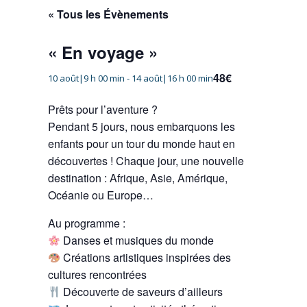
« Tous les Évènements
« En voyage »
48€
10 août|9 h 00 min
-
14 août|16 h 00 min
Prêts pour l’aventure ?
Pendant 5 jours, nous embarquons les
enfants pour un tour du monde haut en
découvertes ! Chaque jour, une nouvelle
destination : Afrique, Asie, Amérique,
Océanie ou Europe…
Au programme :
Danses et musiques du monde
Créations artistiques inspirées des
cultures rencontrées
Découverte de saveurs d’ailleurs