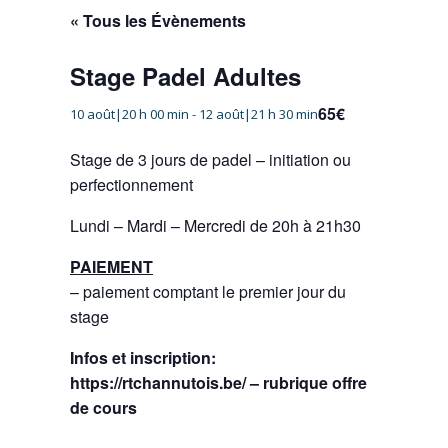
« Tous les Évènements
Stage Padel Adultes
65€
10 août|20 h 00 min
-
12 août|21 h 30 min
Stage de 3 jours de padel – initiation ou
perfectionnement
Lundi – Mardi – Mercredi de 20h à 21h30
PAIEMENT
– paiement comptant le premier jour du
stage
Infos et inscription:
https://rtchannutois.be/ – rubrique offre
de cours