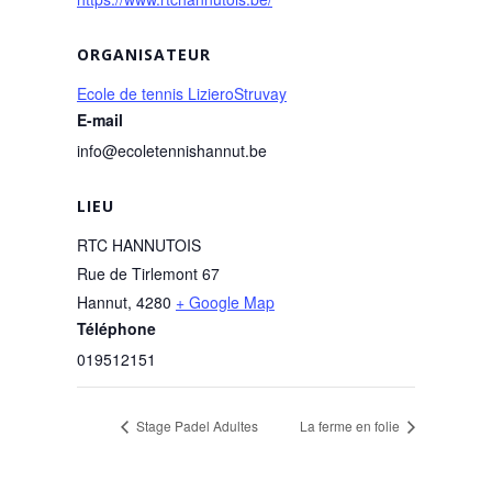
ORGANISATEUR
Ecole de tennis LizieroStruvay
E-mail
info@ecoletennishannut.be
LIEU
RTC HANNUTOIS
Rue de Tirlemont 67
Hannut
,
4280
+ Google Map
Téléphone
019512151
Stage Padel Adultes
La ferme en folie