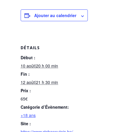
Ajouter au calendrier
DÉTAILS
Début :
10 août|20 h 00 min
Fin :
12 août|21 h 30 min
Prix :
65€
Catégorie d’Évènement:
+18 ans
Site :
https://www.rtchannutois.be/