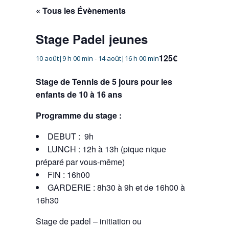
« Tous les Évènements
Stage Padel jeunes
125€
10 août|9 h 00 min
-
14 août|16 h 00 min
Stage de Tennis de 5 jours pour les
enfants de 10 à 16 ans
Programme du stage :
DEBUT : 9h
LUNCH : 12h à 13h (pique nique
préparé par vous-même)
FIN : 16h00
GARDERIE : 8h30 à 9h et de 16h00 à
16h30
Stage de padel – initiation ou