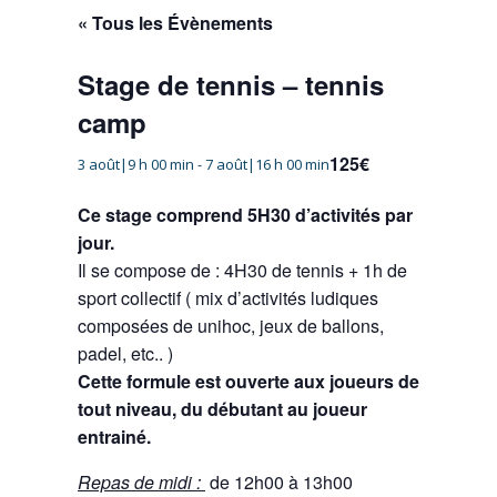
« Tous les Évènements
Stage de tennis – tennis
camp
125€
3 août|9 h 00 min
-
7 août|16 h 00 min
Ce stage comprend 5H30 d’activités par
jour.
Il se compose de : 4H30 de tennis + 1h de
sport collectif ( mix d’activités ludiques
composées de unihoc, jeux de ballons,
padel, etc.. )
Cette formule est ouverte aux joueurs de
tout niveau, du débutant au joueur
entrainé.
Repas de midi :
de 12h00 à 13h00