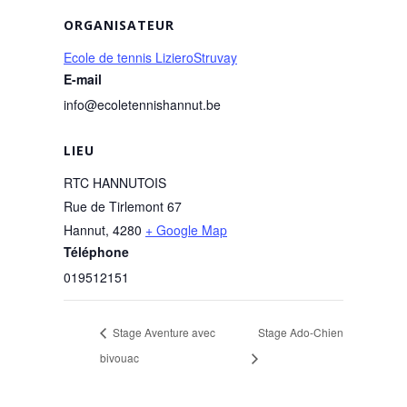
ORGANISATEUR
Ecole de tennis LizieroStruvay
E-mail
info@ecoletennishannut.be
LIEU
RTC HANNUTOIS
Rue de Tirlemont 67
Hannut
,
4280
+ Google Map
Téléphone
019512151
Stage Aventure avec
Stage Ado-Chien
bivouac