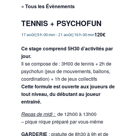
« Tous les Évènements
TENNIS + PSYCHOFUN
120€
17 août|9 h 00 min
-
21 août|16 h 00 min
Ce stage comprend 5H30 d’activités par
jour.
Il se compose de : 3H00 de tennis + 2h de
psychofun (jeux de mouvements, ballons,
coordination) + 1h de jeux collectifs
Cette formule est ouverte aux joueurs de
tout niveau, du débutant au joueur
entrainé.
Repas de midi :
de 12h00 à 13h00
– pique nique préparé par vous-même
GARDERIE
: gratuite de 8h30 à 9h et de