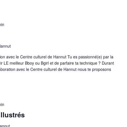
min
Hannut
ion avec le Centre culturel de Hannut Tu es passionné(e) par la
r LE meilleur Bboy ou Bgirl et de parfaire ta technique ? Durant
aboration avec le Centre culturel de Hannut nous te proposons
min
llustrés
Hannut