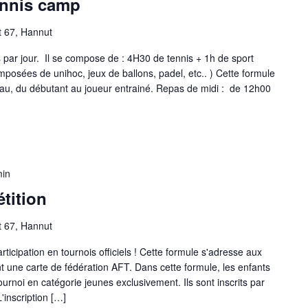
ennis camp
t 67, Hannut
par jour. Il se compose de : 4H30 de tennis + 1h de sport
composées de unihoc, jeux de ballons, padel, etc.. ) Cette formule
eau, du débutant au joueur entrainé. Repas de midi : de 12h00
min
tition
t 67, Hannut
ticipation en tournois officiels ! Cette formule s'adresse aux
t une carte de fédération AFT. Dans cette formule, les enfants
 tournoi en catégorie jeunes exclusivement. Ils sont inscrits par
L'inscription […]