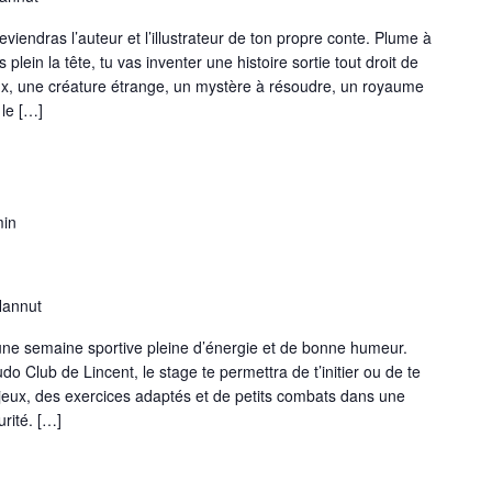
iendras l’auteur et l’illustrateur de ton propre conte. Plume à
plein la tête, tu vas inventer une histoire sortie tout droit de
ux, une créature étrange, un mystère à résoudre, un royaume
 le […]
min
Hannut
 une semaine sportive pleine d’énergie et de bonne humeur.
do Club de Lincent, le stage te permettra de t’initier ou de te
 jeux, des exercices adaptés et de petits combats dans une
rité. […]