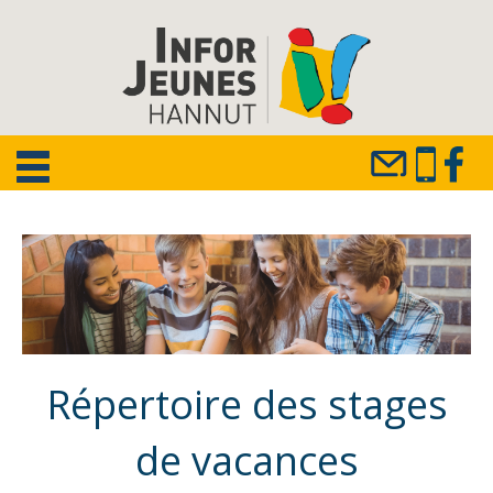
Répertoire des stages
de vacances