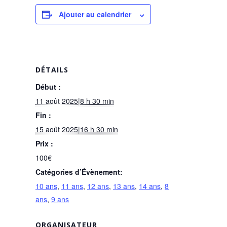
Ajouter au calendrier
DÉTAILS
Début :
11 août 2025|8 h 30 min
Fin :
15 août 2025|16 h 30 min
Prix :
100€
Catégories d’Évènement:
10 ans
,
11 ans
,
12 ans
,
13 ans
,
14 ans
,
8
ans
,
9 ans
ORGANISATEUR