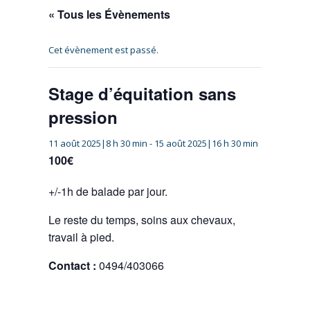
« Tous les Évènements
Cet évènement est passé.
Stage d’équitation sans
pression
11 août 2025|8 h 30 min
-
15 août 2025|16 h 30 min
100€
+/-1h de balade par jour.
Le reste du temps, soins aux chevaux,
travail à pied.
Contact :
0494/403066