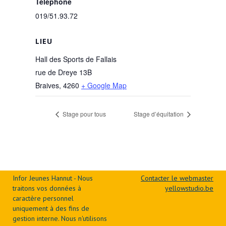
Téléphone
019/51.93.72
LIEU
Hall des Sports de Fallais
rue de Dreye 13B
Braives
,
4260
+ Google Map
Stage pour tous
Stage d’équitation
Infor Jeunes Hannut - Nous
Contacter le webmaster
traitons vos données à
yellowstudio.be
caractère personnel
uniquement à des fins de
gestion interne. Nous n'utilisons