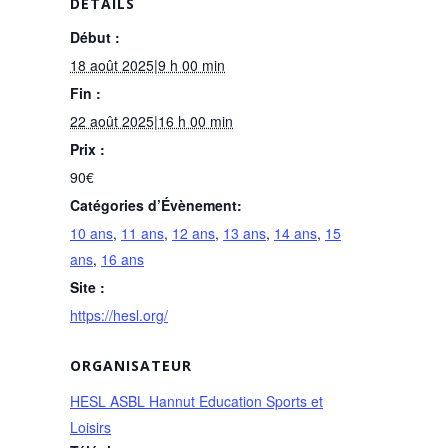
DÉTAILS
Début :
18 août 2025|9 h 00 min
Fin :
22 août 2025|16 h 00 min
Prix :
90€
Catégories d’Évènement:
10 ans
,
11 ans
,
12 ans
,
13 ans
,
14 ans
,
15
ans
,
16 ans
Site :
https://hesl.org/
ORGANISATEUR
HESL ASBL Hannut Education Sports et
Loisirs