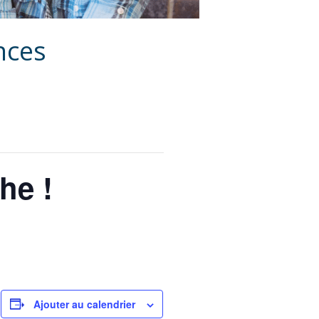
nces
he !
…
Ajouter au calendrier