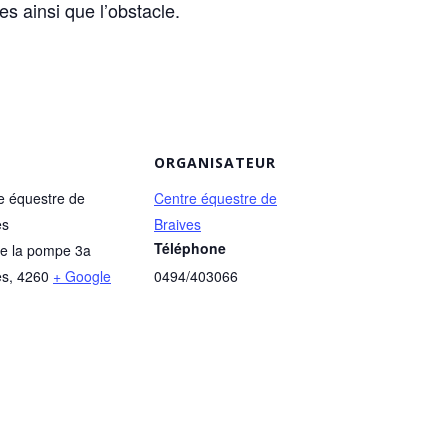
es ainsi que l’obstacle.
ORGANISATEUR
e équestre de
Centre équestre de
es
Braives
Téléphone
e la pompe 3a
es
,
4260
+ Google
0494/403066