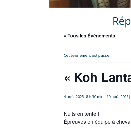
Rép
« Tous les Évènements
Cet évènement est passé.
« Koh Lanta
4 août 2025|8 h 30 min
-
10 août 2025|
Nuits en tente !
Épreuves en équipe à cheval,