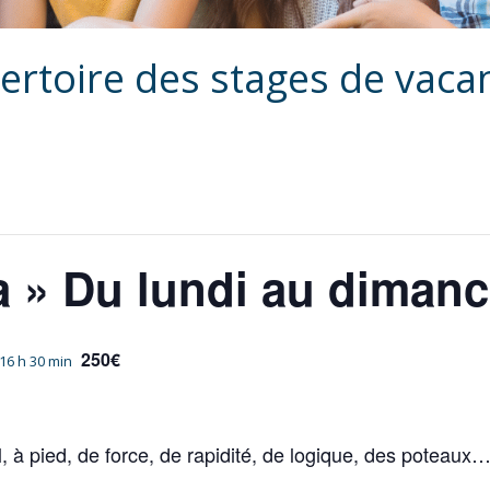
ertoire des stages de vaca
 » Du lundi au dimanc
250€
16 h 30 min
 à pied, de force, de rapidité, de logique, des poteaux