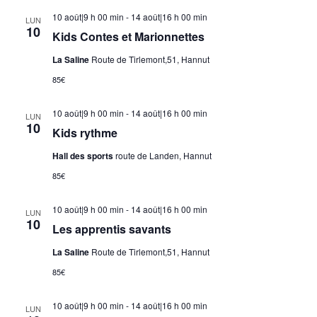
10 août|9 h 00 min
-
14 août|16 h 00 min
LUN
10
Kids Contes et Marionnettes
La Saline
Route de Tirlemont,51, Hannut
85€
10 août|9 h 00 min
-
14 août|16 h 00 min
LUN
10
Kids rythme
Hall des sports
route de Landen, Hannut
85€
10 août|9 h 00 min
-
14 août|16 h 00 min
LUN
10
Les apprentis savants
La Saline
Route de Tirlemont,51, Hannut
85€
10 août|9 h 00 min
-
14 août|16 h 00 min
LUN