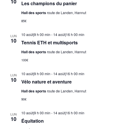
10
Les champions du panier
Hall des sports
route de Landen, Hannut
85€
10 août|9 h 00 min
-
14 août|16 h 00 min
LUN
10
Tennis ETH et multisports
Hall des sports
route de Landen, Hannut
100€
10 août|9 h 00 min
-
14 août|16 h 00 min
LUN
10
Vélo nature et aventure
Hall des sports
route de Landen, Hannut
90€
10 août|9 h 00 min
-
14 août|16 h 00 min
LUN
10
Équitation