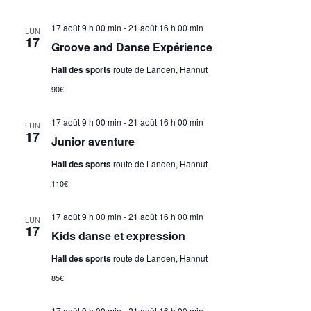
17 août|9 h 00 min
-
21 août|16 h 00 min
LUN
17
Groove and Danse Expérience
Hall des sports
route de Landen, Hannut
90€
17 août|9 h 00 min
-
21 août|16 h 00 min
LUN
17
Junior aventure
Hall des sports
route de Landen, Hannut
110€
17 août|9 h 00 min
-
21 août|16 h 00 min
LUN
17
Kids danse et expression
Hall des sports
route de Landen, Hannut
85€
17 août|9 h 00 min
-
21 août|16 h 00 min