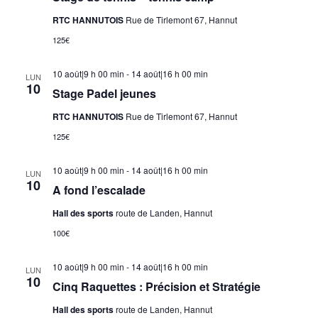
RTC HANNUTOIS
Rue de Tirlemont 67, Hannut
125€
10 août|9 h 00 min
-
14 août|16 h 00 min
LUN
10
Stage Padel jeunes
RTC HANNUTOIS
Rue de Tirlemont 67, Hannut
125€
10 août|9 h 00 min
-
14 août|16 h 00 min
LUN
10
A fond l’escalade
Hall des sports
route de Landen, Hannut
100€
10 août|9 h 00 min
-
14 août|16 h 00 min
LUN
10
Cinq Raquettes : Précision et Stratégie
Hall des sports
route de Landen, Hannut