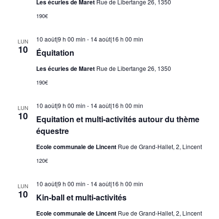
Les écuries de Maret
Rue de Libertange 26, 1350
190€
10 août|9 h 00 min
-
14 août|16 h 00 min
LUN
10
Équitation
Les écuries de Maret
Rue de Libertange 26, 1350
190€
10 août|9 h 00 min
-
14 août|16 h 00 min
LUN
10
Equitation et multi-activités autour du thème
équestre
Ecole communale de Lincent
Rue de Grand-Hallet, 2, Lincent
120€
10 août|9 h 00 min
-
14 août|16 h 00 min
LUN
10
Kin-ball et multi-activités
Ecole communale de Lincent
Rue de Grand-Hallet, 2, Lincent