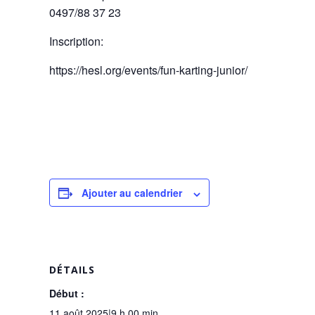
0497/88 37 23
Inscription:
https://hesl.org/events/fun-karting-junior/
Ajouter au calendrier
DÉTAILS
Début :
11 août 2025|9 h 00 min