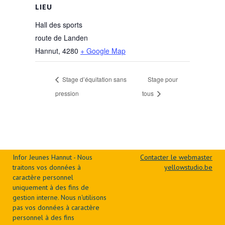
LIEU
Hall des sports
route de Landen
Hannut
,
4280
+ Google Map
Stage d’équitation sans
Stage pour
pression
tous
Infor Jeunes Hannut - Nous
Contacter le webmaster
traitons vos données à
yellowstudio.be
caractère personnel
uniquement à des fins de
gestion interne. Nous n'utilisons
pas vos données à caractère
personnel à des fins