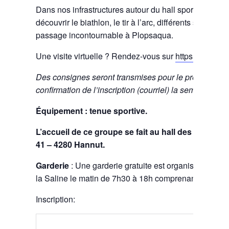
Dans nos infrastructures autour du hall sportif, tu po
découvrir le biathlon, le tir à l’arc, différents sports co
passage incontournable à Plopsaqua.
Une visite virtuelle ? Rendez-vous sur
https://couleur
Des consignes seront transmises pour le premier jour 
confirmation de l’inscription (courriel) la semaine qui
Équipement : tenue sportive.
L’accueil de ce groupe se fait au hall des Sports,
41 – 4280 Hannut.
Garderie
: Une garderie gratuite est organisée au Hal
la Saline le matin de 7h30 à 18h comprenant le temps
Inscription: