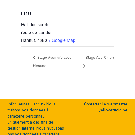
LIEU
Hall des sports
route de Landen
Hannut
,
4280
+ Google Map
Stage Aventure avec
Stage Ado-Chien
bivouac
Infor Jeunes Hannut - Nous
Contacter le webmaster
traitons vos données à
yellowstudio.be
caractère personnel
uniquement à des fins de
gestion interne. Nous n'utilisons
pas vos données à caractère