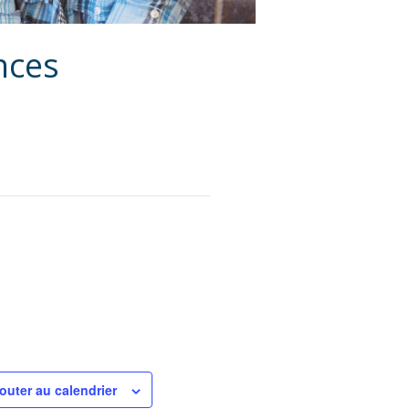
nces
outer au calendrier