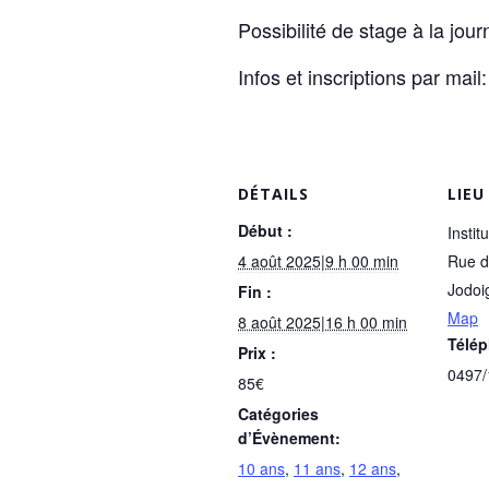
Possibilité de stage à la jou
Infos et inscriptions par mai
DÉTAILS
LIEU
Début :
Instit
4 août 2025|9 h 00 min
Rue d
Jodoi
Fin :
Map
8 août 2025|16 h 00 min
Télé
Prix :
0497
85€
Catégories
d’Évènement:
10 ans
,
11 ans
,
12 ans
,