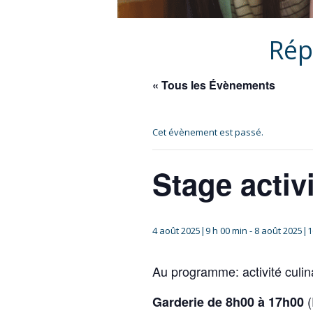
Rép
« Tous les Évènements
Cet évènement est passé.
Stage activ
4 août 2025|9 h 00 min
-
8 août 2025|1
Au programme: activité culina
(
Garderie de 8h00 à 17h00