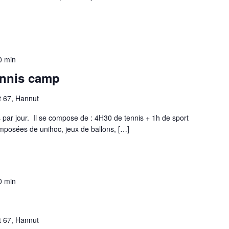
0 min
ennis camp
t 67, Hannut
par jour. Il se compose de : 4H30 de tennis + 1h de sport
 composées de unihoc, jeux de ballons, […]
0 min
t 67, Hannut