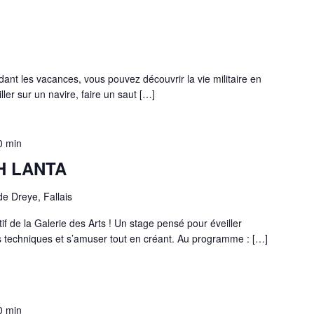
ant les vacances, vous pouvez découvrir la vie militaire en
ller sur un navire, faire un saut […]
0 min
H LANTA
e Dreye, Fallais
if de la Galerie des Arts ! Un stage pensé pour éveiller
es techniques et s’amuser tout en créant. Au programme : […]
0 min