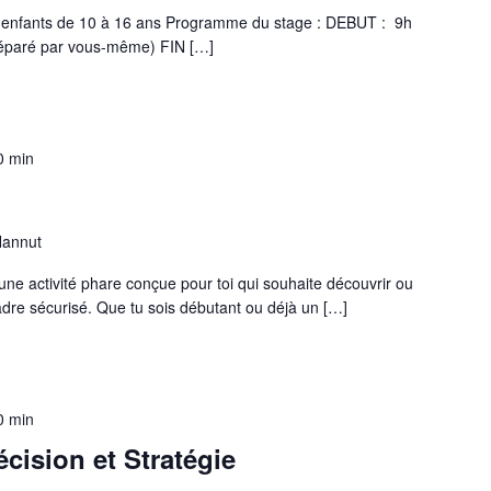
es enfants de 10 à 16 ans Programme du stage : DEBUT : 9h
réparé par vous-même) FIN […]
0 min
Hannut
une activité phare conçue pour toi qui souhaite découvrir ou
cadre sécurisé. Que tu sois débutant ou déjà un […]
0 min
cision et Stratégie