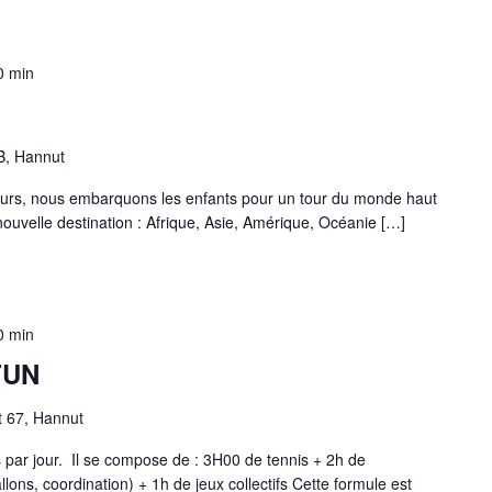
0 min
B, Hannut
jours, nous embarquons les enfants pour un tour du monde haut
ouvelle destination : Afrique, Asie, Amérique, Océanie […]
0 min
FUN
t 67, Hannut
 par jour. Il se compose de : 3H00 de tennis + 2h de
ons, coordination) + 1h de jeux collectifs Cette formule est