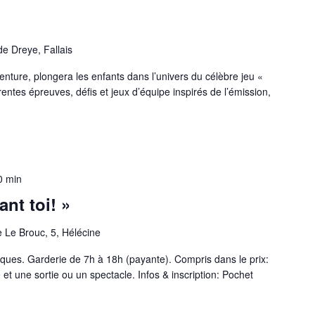
e Dreye, Fallais
enture, plongera les enfants dans l’univers du célèbre jeu «
érentes épreuves, défis et jeux d’équipe inspirés de l’émission,
0 min
ant toi! »
 Le Brouc, 5, Hélécine
stiques. Garderie de 7h à 18h (payante). Compris dans le prix:
 et une sortie ou un spectacle. Infos & inscription: Pochet