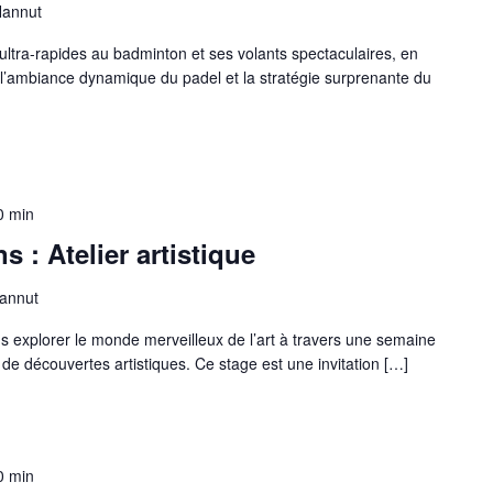
Hannut
ultra-rapides au badminton et ses volants spectaculaires, en
 l’ambiance dynamique du padel et la stratégie surprenante du
0 min
s : Atelier artistique
Hannut
ns explorer le monde merveilleux de l’art à travers une semaine
t de découvertes artistiques. Ce stage est une invitation […]
0 min