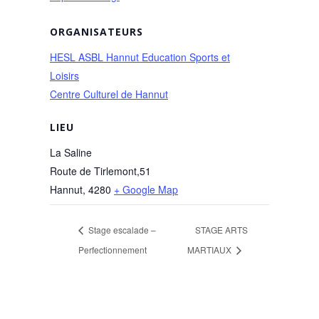
ORGANISATEURS
HESL ASBL Hannut Education Sports et
Loisirs
Centre Culturel de Hannut
LIEU
La Saline
Route de Tirlemont,51
Hannut
,
4280
+ Google Map
Stage escalade –
STAGE ARTS
Perfectionnement
MARTIAUX