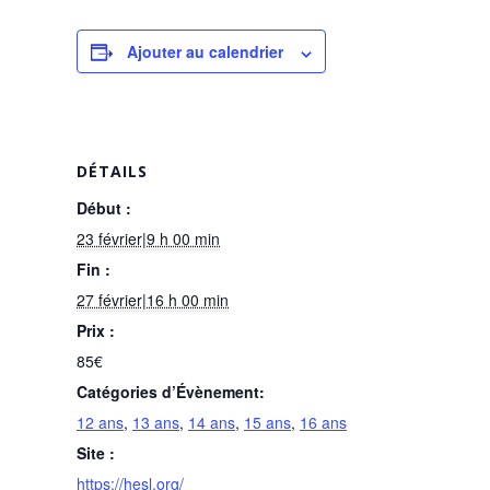
Ajouter au calendrier
DÉTAILS
Début :
23 février|9 h 00 min
Fin :
27 février|16 h 00 min
Prix :
85€
Catégories d’Évènement:
12 ans
,
13 ans
,
14 ans
,
15 ans
,
16 ans
Site :
https://hesl.org/