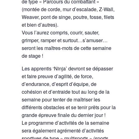
de type « Parcours du combattant »
(montée de corde, mur d’escalade, Z-Wall,
Weaver, pont de singe, poutre, fosse, filets
et bien d’autres).
Vous l’aurez compris, courir, sauter,
grimper, ramper et surtout…s’amuser…
seront les maîtres-mots de cette semaine
de stage !
Les apprentis ‘Ninja’ devront se dépasser
et faire preuve d’agilité, de force,
d’endurance, d’esprit d’équipe, de
cohésion et d’entraide tout au long de la
semaine pour tenter de maîtriser les
différents obstacles et se tenir prêts pour la
grande épreuve finale du dernier jour !
Le programme d’activités de la semaine
sera également agrémenté d’activités
sportives de type « multisports » (sports