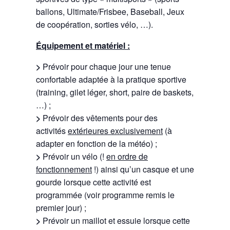
ballons, Ultimate/Frisbee, Baseball, Jeux
de coopération, sorties vélo, …).
Équipement et matériel :
>
Prévoir pour chaque jour une tenue
confortable adaptée à la pratique sportive
(training, gilet léger, short, paire de baskets,
…) ;
>
Prévoir des vêtements pour des
activités
extérieures exclusivement
(à
adapter en fonction de la météo) ;
>
Prévoir un vélo (!
en ordre de
fonctionnement
!) ainsi qu’un casque et une
gourde lorsque cette activité est
programmée (voir programme remis le
premier jour) ;
>
Prévoir un maillot et essuie lorsque cette