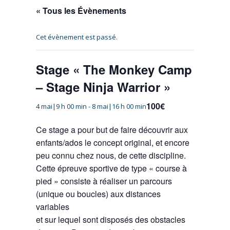
« Tous les Évènements
Cet évènement est passé.
Stage « The Monkey Camp
– Stage Ninja Warrior »
100€
4 mai|9 h 00 min
-
8 mai|16 h 00 min
Ce stage a pour but de faire découvrir aux
enfants/ados le concept original, et encore
peu connu chez nous, de cette discipline.
Cette épreuve sportive de type « course à
pied » consiste à réaliser un parcours
(unique ou boucles) aux distances
variables
et sur lequel sont disposés des obstacles