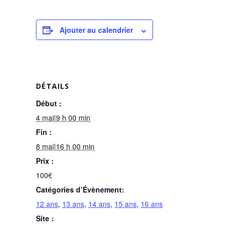
Ajouter au calendrier
DÉTAILS
Début :
4 mai|9 h 00 min
Fin :
8 mai|16 h 00 min
Prix :
100€
Catégories d’Évènement:
12 ans
,
13 ans
,
14 ans
,
15 ans
,
16 ans
Site :