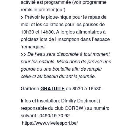
activité est programmée (voir programme
remis le premier jour)
>
Prévoir le pique-nique pour le repas de
midi et les collations pour les pauses de
10h30 et 14h30. Allergies alimentaires à
précisez lors de l’inscription dans l’espace
‘remarques’.
>>
De l’eau sera disponible à tout moment
pour les enfants. Merci donc de prévoir une
gourde ou une bouteille afin de remplir
celle-ci au besoin durant la journée.
Garderie
GRATUITE
de 8h30 à 16h30.
Infos et inscription: Dimitry Dotrimont (
responsable du club OCRBW ) au numéro
suivant : 0490/19.70.92 –
https://www.vivelesport.be/