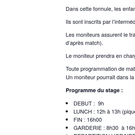
Dans cette formule, les enfan
Ils sont inscrits par l’intermé
Les moniteurs assurent le tra
d’après match).
Le moniteur prendra en charg
Toute programmation de mat
Un moniteur pourrait dans la
Programme du stage :
DEBUT : 9h
LUNCH : 12h à 13h (piqu
FIN : 16h00
GARDERIE : 8h30 à 16