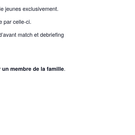
rie jeunes exclusivement.
e par celle-ci.
 d’avant match et debriefing
.
r un membre de la famille