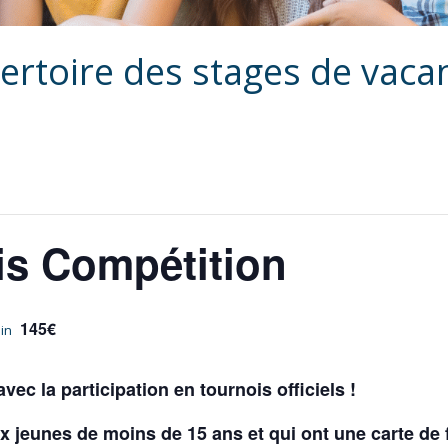
ertoire des stages de vaca
is Compétition
145€
min
ec la participation en tournois officiels !
x jeunes de moins de 15 ans et qui ont une carte de