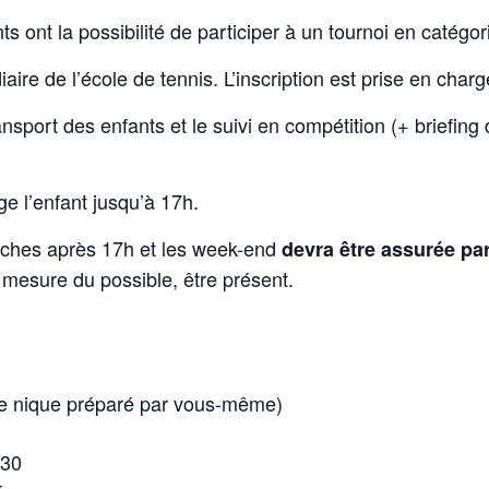
ts ont la possibilité de participer à un tournoi en catégo
diaire de l’école de tennis. L’inscription est prise en charg
nsport des enfants et le suivi en compétition (+ briefing
e l’enfant jusqu’à 17h.
ches après 17h et les week-end
devra être assurée pa
 mesure du possible, être présent.
e nique préparé par vous-même)
h30