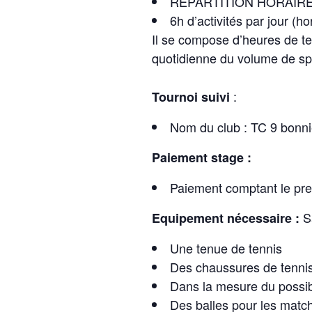
REPARTITION HORAIRE
6h d’activités par jour (h
Il se compose d’heures de ten
quotidienne du volume de sp
:
Tournoi suivi
Nom du club : TC 9 bonni
Paiement stage :
Paiement comptant le pre
S
Equipement nécessaire :
Une tenue de tennis
Des chaussures de tennis
Dans la mesure du possib
Des balles pour les matc