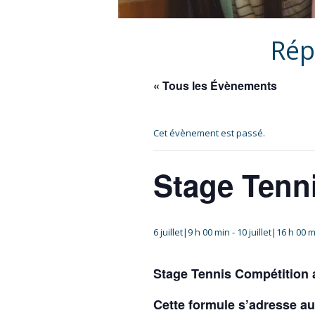
Rép
« Tous les Évènements
Cet évènement est passé.
Stage Tenn
6 juillet|9 h 00 min
-
10 juillet|16 h 00 
Stage Tennis Compétition av
Cette formule s’adresse au