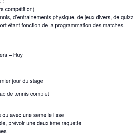
 :
ors compétition)
nis, d’entrainements physique, de jeux divers, de quizz, 
ort étant fonction de la programmation des matches.
ers – Huy
mier jour du stage
ac de tennis complet
 ou avec une semelle lisse
le, prévoir une deuxième raquette
hes