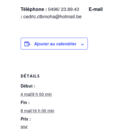
Téléphone :
0496/ 23.89.43
E-mail
:
cedric.ctbmoha@hotmail.be
Ajouter au calendrier
DÉTAILS
Début :
4 mai|9 h 00 min
Fin :
8 mai|16 h 00 min
Prix :
95€