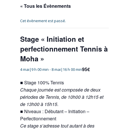
« Tous les Évènements
Cet évènement est passé.
Stage « Initiation et
perfectionnement Tennis à
Moha »
95€
4 mai|9 h 00 min
-
8 mai|16 h 00 min
■ Stage 100% Tennis
Chaque journée est composée de deux
périodes de Tennis, de 10h00 à 12h15 et
de 13h00 à 15h15.
■ Niveaux : Débutant – Initiation –
Perfectionnement
Ce stage s’adresse tout autant à des