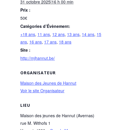
31 octobre 2025|16 h 00 min
Prix :
50€
Catégories d’Évènement:
+18 ans
,
11 ans
,
12 ans
,
13 ans
,
14 ans
,
15
ans
,
16 ans
,
17 ans
,
18 ans
Site :
http://mjhannut.be/
ORGANISATEUR
Maison des Jeunes de Hannut
Voir le site Organisateur
LIEU
Maison des jeunes de Hannut (Avernas)
rue M. Withofs 1