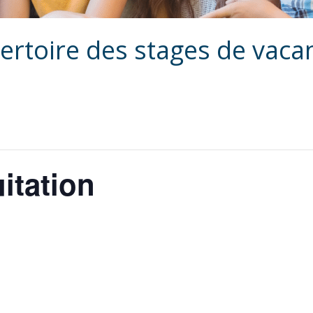
ertoire des stages de vaca
itation