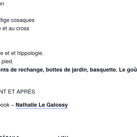
on
voltige cosaques
e et au cross
 et et hippologie.
à pied.
ts de rechange, bottes de jardin, basquette. Le goûte
NT ET APRÈS
ebook –
Nathalie Le Galossy