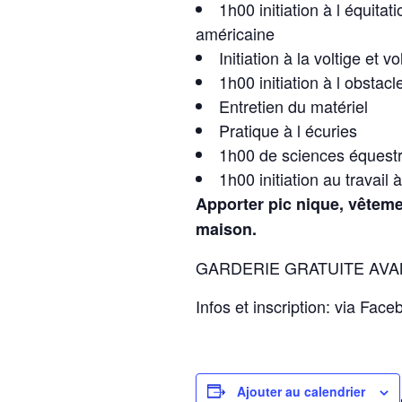
1h00 initiation à l équitati
américaine
Initiation à la voltige et 
1h00 initiation à l obstacl
Entretien du matériel
Pratique à l écuries
1h00 de sciences équestre
1h00 initiation au travail 
Apporter pic nique, vêtemen
maison.
GARDERIE GRATUITE AVA
Infos et inscription: via Fac
Ajouter au calendrier