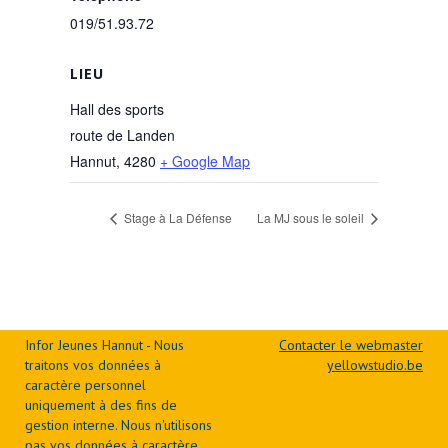
019/51.93.72
LIEU
Hall des sports
route de Landen
Hannut
,
4280
+ Google Map
Stage à La Défense
La MJ sous le soleil
Infor Jeunes Hannut - Nous
Contacter le webmaster
traitons vos données à
yellowstudio.be
caractère personnel
uniquement à des fins de
gestion interne. Nous n'utilisons
pas vos données à caractère