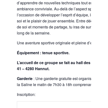
d’apprendre de nouvelles techniques tout en t’amusa
ambiance conviviale. Au-delà de l’aspect sportif, ce s
l’occasion de développer l’esprit d’équipe, le fair-play
soi et le plaisir de jouer ensemble. Entre découvert
de soi et moments de partage, tu iras de surprise en s
long de la semaine.
Une aventure sportive originale et pleine d’énergie t’a
Équipement : tenue sportive.
L’accueil de ce groupe se fait au hall des Sports,
41 – 4280 Hannut.
Garderie
: Une garderie gratuite est organisée au Hal
la Saline le matin de 7h30 à 18h comprenant le temps
Inscription: