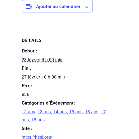
Ajouter au calendrier
DÉTAILS
Début :
23 février|9 h 00 min
Fin :
27 février|16 h 00 min
Prix :
95€
Catégories d’Évènement:
12 ans
,
13 ans
,
14 ans
,
15 ans
,
16 ans
,
17
ans
,
18 ans
Site :
https://hesl.org/