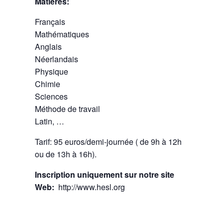
Matières:
Français
Mathématiques
Anglais
Néerlandais
Physique
Chimie
Sciences
Méthode de travail
Latin, …
Tarif: 95 euros/demi-journée ( de 9h à 12h
ou de 13h à 16h).
Inscription uniquement sur notre site
Web:
http://www.hesl.org