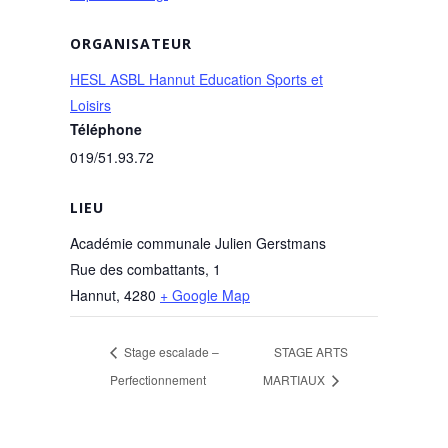
ORGANISATEUR
HESL ASBL Hannut Education Sports et
Loisirs
Téléphone
019/51.93.72
LIEU
Académie communale Julien Gerstmans
Rue des combattants, 1
Hannut
,
4280
+ Google Map
Stage escalade –
STAGE ARTS
Perfectionnement
MARTIAUX