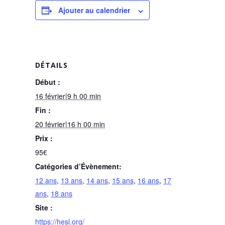
Ajouter au calendrier
DÉTAILS
Début :
16 février|9 h 00 min
Fin :
20 février|16 h 00 min
Prix :
95€
Catégories d’Évènement:
12 ans
,
13 ans
,
14 ans
,
15 ans
,
16 ans
,
17
ans
,
18 ans
Site :
https://hesl.org/