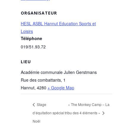
ORGANISATEUR
HESL ASBL Hannut Education Sports et
Loisirs
Téléphone
019/51.93.72
LIEU
Académie communale Julien Gerstmans
Rue des combattants, 1
Hannut
,
4280
+ Google Map
Stage
« The Monkey Camp – La
d’équitation spécial
tribu des 4 éléments »
Noël