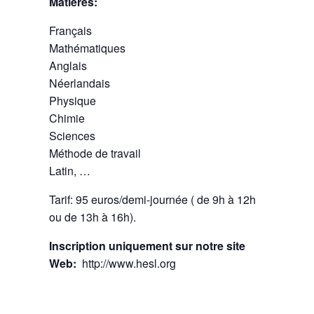
Matières:
Français
Mathématiques
Anglais
Néerlandais
Physique
Chimie
Sciences
Méthode de travail
Latin, …
Tarif: 95 euros/demi-journée ( de 9h à 12h
ou de 13h à 16h).
Inscription uniquement sur notre site
Web:
http://www.hesl.org