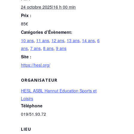
24 octobre 2025|16 h 00 min
Prix :
85€
Catégories d’Évènement:
10 ans
,
11 ans
,
12 ans
,
13 ans
,
14 ans
,
6
ans
,
7 ans
,
8 ans
,
9 ans
Site :
https://hesl.org/
ORGANISATEUR
HESL ASBL Hannut Education Sports et
Loisirs
Téléphone
019/51.93.72
LIEU