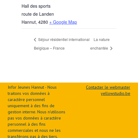
Hall des sports
route de Landen
Hannut
,
4280
+ Google Map
Séjour résidentiel international
La nature
Belgique – France
enchantée
Infor Jeunes Hannut - Nous
Contacter le webmaster
traitons vos données à
yellowstudio.be
caractère personnel
uniquement à des fins de
gestion interne. Nous n'utilisons
pas vos données à caractère
personnel à des fins
commerciales et nous ne les
transférons pas à des tiers.