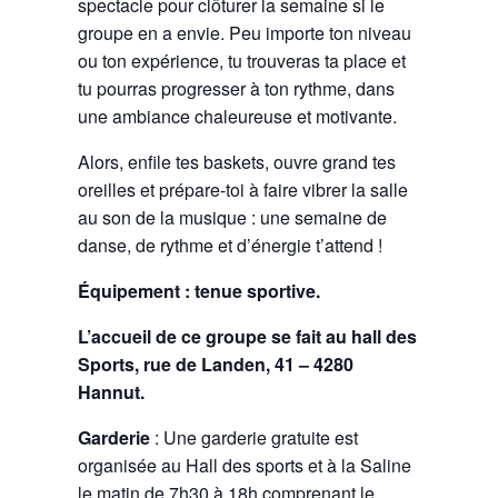
spectacle pour clôturer la semaine si le
groupe en a envie. Peu importe ton niveau
ou ton expérience, tu trouveras ta place et
tu pourras progresser à ton rythme, dans
une ambiance chaleureuse et motivante.
Alors, enfile tes baskets, ouvre grand tes
oreilles et prépare-toi à faire vibrer la salle
au son de la musique : une semaine de
danse, de rythme et d’énergie t’attend !
Équipement : tenue sportive.
L’accueil de ce groupe se fait au hall des
Sports, rue de Landen, 41 – 4280
Hannut.
Garderie
: Une garderie gratuite est
organisée au Hall des sports et à la Saline
le matin de 7h30 à 18h comprenant le