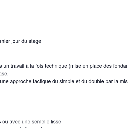
mier jour du stage
:
s un travail à la fois technique (mise en place des fonda
ase.
une approche tactique du simple et du double par la mis
 ou avec une semelle lisse