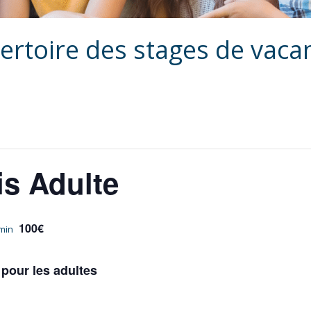
ertoire des stages de vaca
is Adulte
100€
 min
 pour les adultes