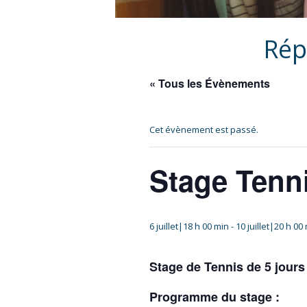
Rép
« Tous les Évènements
Cet évènement est passé.
Stage Tenn
6 juillet|18 h 00 min
-
10 juillet|20 h 00
Stage de Tennis de 5 jours
Programme du stage :