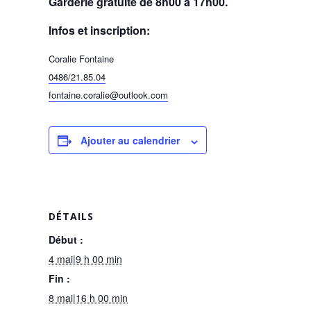
Garderie gratuite de 8h00 à 17h00.
Infos et inscription:
Coralie Fontaine
0486/21.85.04
fontaine.coralie@outlook.com
Ajouter au calendrier
DÉTAILS
Début :
4 mai|9 h 00 min
Fin :
8 mai|16 h 00 min