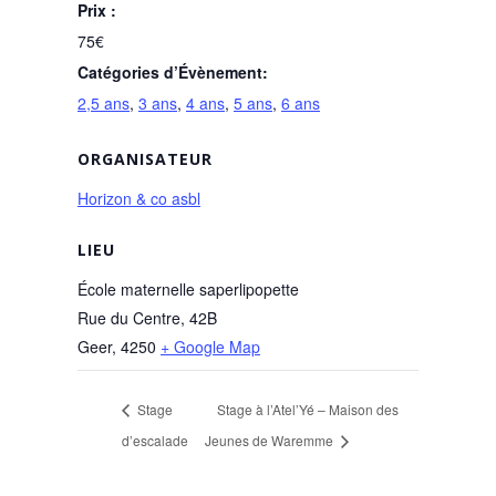
Prix :
75€
Catégories d’Évènement:
2,5 ans
,
3 ans
,
4 ans
,
5 ans
,
6 ans
ORGANISATEUR
Horizon & co asbl
LIEU
École maternelle saperlipopette
Rue du Centre, 42B
Geer
,
4250
+ Google Map
Stage
Stage à l’Atel’Yé – Maison des
d’escalade
Jeunes de Waremme