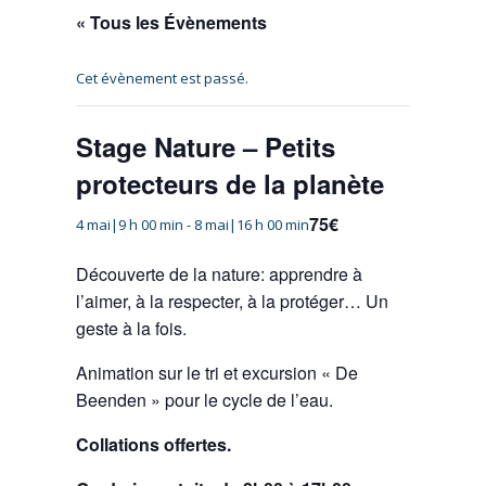
« Tous les Évènements
Cet évènement est passé.
Stage Nature – Petits
protecteurs de la planète
75€
4 mai|9 h 00 min
-
8 mai|16 h 00 min
Découverte de la nature: apprendre à
l’aimer, à la respecter, à la protéger… Un
geste à la fois.
Animation sur le tri et excursion « De
Beenden » pour le cycle de l’eau.
Collations offertes.