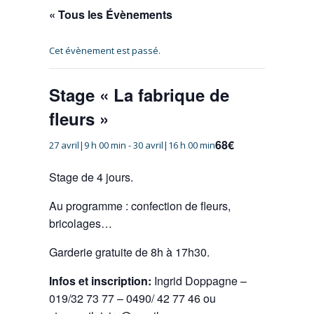
« Tous les Évènements
Cet évènement est passé.
Stage « La fabrique de
fleurs »
68€
27 avril|9 h 00 min
-
30 avril|16 h 00 min
Stage de 4 jours.
Au programme : confection de fleurs,
bricolages…
Garderie gratuite de 8h à 17h30.
Infos et inscription:
Ingrid Doppagne –
019/32 73 77 – 0490/ 42 77 46 ou