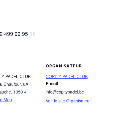
2 499 99 95 11
ORGANISATEUR
TY PADEL CLUB
COPITY PADEL CLUB
E-mail
u Chaufour, 8A
auche
,
1350
+
info@copitypadel.be
le Map
Voir le site Organisateur