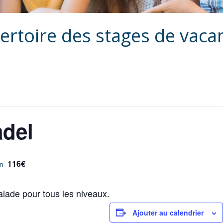
ertoire des stages de vaca
adel
116€
in
lade pour tous les niveaux.
Ajouter au calendrier