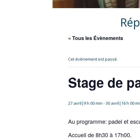
Rép
« Tous les Évènements
Cet évènement est passé.
Stage de p
27 avril|9 h 00 min
-
30 avril|16 h 00 m
Au programme: padel et esca
Accueil de 8h30 à 17h00.