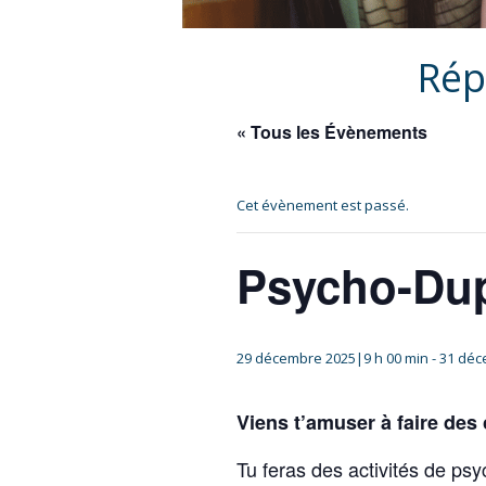
Rép
« Tous les Évènements
Cet évènement est passé.
Psycho-Du
29 décembre 2025|9 h 00 min
-
31 déc
Viens t’amuser à faire des
Tu feras des activités de psy