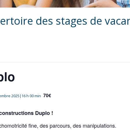
ertoire des stages de vaca
plo
70€
embre 2025|16 h 00 min
 constructions Duplo !
chomotricité fine, des parcours, des manipulations.