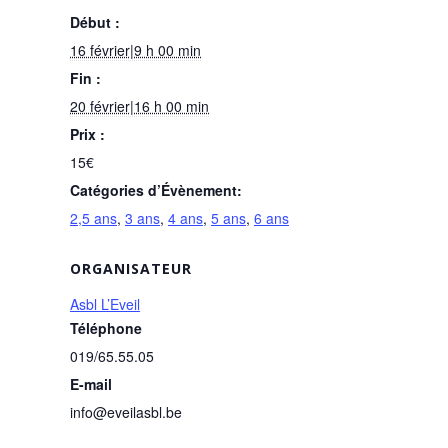
Début :
16 février|9 h 00 min
Fin :
20 février|16 h 00 min
Prix :
15€
Catégories d’Évènement:
2,5 ans
,
3 ans
,
4 ans
,
5 ans
,
6 ans
ORGANISATEUR
Asbl L’Eveil
Téléphone
019/65.55.05
E-mail
info@eveilasbl.be