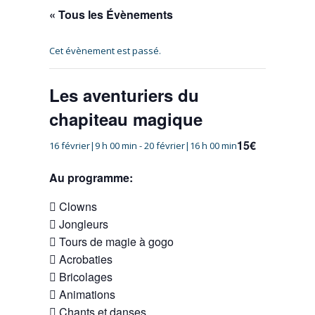
« Tous les Évènements
Cet évènement est passé.
Les aventuriers du
chapiteau magique
15€
16 février|9 h 00 min
-
20 février|16 h 00 min
Au programme:
 Clowns
 Jongleurs
 Tours de magie à gogo
 Acrobaties
 Bricolages
 Animations
 Chants et danses