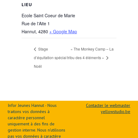
LIEU
Ecole Saint Coeur de Marie
Rue de l'Aite 1
Hannut
,
4280
+ Google Map
Stage
« The Monkey Camp – La
d’équitation spécial
tribu des 4 éléments »
Noël
Infor Jeunes Hannut - Nous
Contacter le webmaster
traitons vos données à
yellowstudio.be
caractère personnel
uniquement à des fins de
gestion interne. Nous n'utilisons
pas vos données à caractère