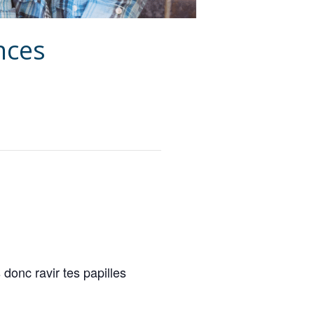
nces
donc ravir tes papilles