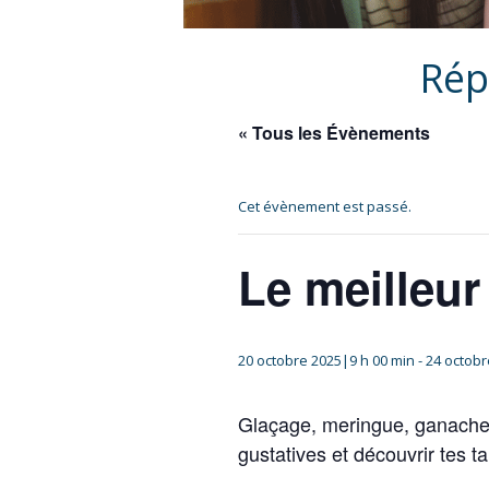
Rép
« Tous les Évènements
Cet évènement est passé.
Le meilleur
20 octobre 2025|9 h 00 min
-
24 octobr
Glaçage, meringue, ganache, 
gustatives et découvrir tes t