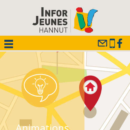
Animations