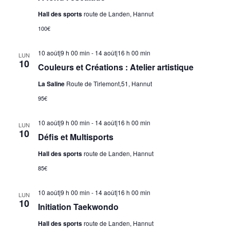
Hall des sports
route de Landen, Hannut
100€
10 août|9 h 00 min
-
14 août|16 h 00 min
LUN
10
Couleurs et Créations : Atelier artistique
La Saline
Route de Tirlemont,51, Hannut
95€
10 août|9 h 00 min
-
14 août|16 h 00 min
LUN
10
Défis et Multisports
Hall des sports
route de Landen, Hannut
85€
10 août|9 h 00 min
-
14 août|16 h 00 min
LUN
10
Initiation Taekwondo
Hall des sports
route de Landen, Hannut