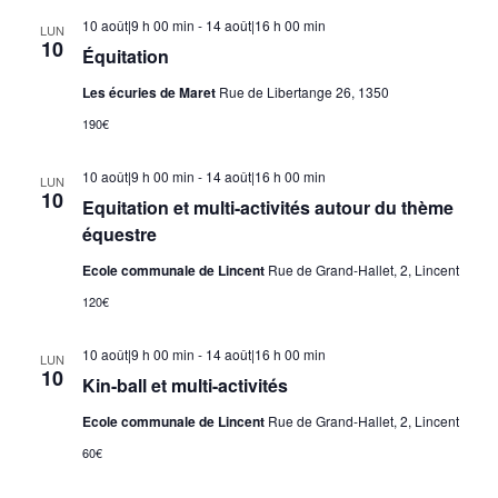
10 août|9 h 00 min
-
14 août|16 h 00 min
LUN
10
Équitation
Les écuries de Maret
Rue de Libertange 26, 1350
190€
10 août|9 h 00 min
-
14 août|16 h 00 min
LUN
10
Equitation et multi-activités autour du thème
équestre
Ecole communale de Lincent
Rue de Grand-Hallet, 2, Lincent
120€
10 août|9 h 00 min
-
14 août|16 h 00 min
LUN
10
Kin-ball et multi-activités
Ecole communale de Lincent
Rue de Grand-Hallet, 2, Lincent
60€