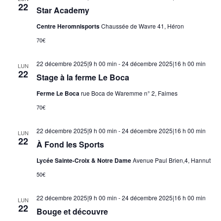
22
Star Academy
Centre Heromnisports
Chaussée de Wavre 41, Héron
70€
22 décembre 2025|9 h 00 min
-
24 décembre 2025|16 h 00 min
LUN
22
Stage à la ferme Le Boca
Ferme Le Boca
rue Boca de Waremme n° 2, Faimes
70€
22 décembre 2025|9 h 00 min
-
24 décembre 2025|16 h 00 min
LUN
22
À Fond les Sports
Lycée Sainte-Croix & Notre Dame
Avenue Paul Brien,4, Hannut
50€
22 décembre 2025|9 h 00 min
-
24 décembre 2025|16 h 00 min
LUN
22
Bouge et découvre