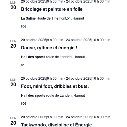
20 octobre 2025|9 h 00 min
-
24 octobre 2025|16 h 00 min
LUN
20
Bricolage et peinture en folie
La Saline
Route de Tirlemont,51, Hannut
85€
20 octobre 2025|9 h 00 min
-
24 octobre 2025|16 h 00 min
LUN
20
Danse, rythme et énergie !
Hall des sports
route de Landen, Hannut
85€
20 octobre 2025|9 h 00 min
-
24 octobre 2025|16 h 00 min
LUN
20
Foot, mini foot, dribbles et buts.
Hall des sports
route de Landen, Hannut
85€
20 octobre 2025|9 h 00 min
-
24 octobre 2025|16 h 00 min
LUN
20
Taekwondo, discipline et Énergie