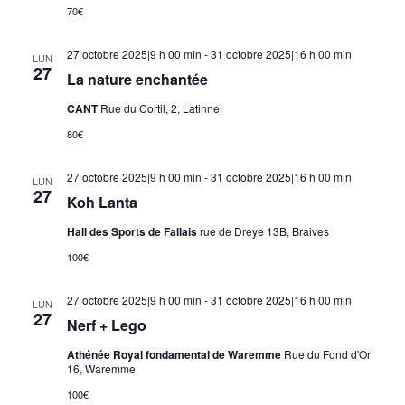
70€
27 octobre 2025|9 h 00 min
-
31 octobre 2025|16 h 00 min
LUN
27
La nature enchantée
CANT
Rue du Cortil, 2, Latinne
80€
27 octobre 2025|9 h 00 min
-
31 octobre 2025|16 h 00 min
LUN
27
Koh Lanta
Hall des Sports de Fallais
rue de Dreye 13B, Braives
100€
27 octobre 2025|9 h 00 min
-
31 octobre 2025|16 h 00 min
LUN
27
Nerf + Lego
Athénée Royal fondamental de Waremme
Rue du Fond d'Or
16, Waremme
100€