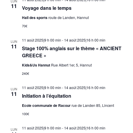
LUN
11
Voyage dans le temps
Hall des sports
route de Landen, Hannut
70€
11 août 2025|9 h 00 min
-
14 août 2025|16 h 00 min
LUN
11
Stage 100% anglais sur le thème « ANCIENT
GREECE »
Kids&Us Hannut
Rue Albert 1er, 5, Hannut
240€
11 août 2025|9 h 00 min
-
14 août 2025|16 h 00 min
LUN
11
Initiation à l’équitation
Ecole communale de Racour
rue de Landen 85, Lincent
100€
11 août 2025|9 h 00 min
-
14 août 2025|16 h 00 min
LUN