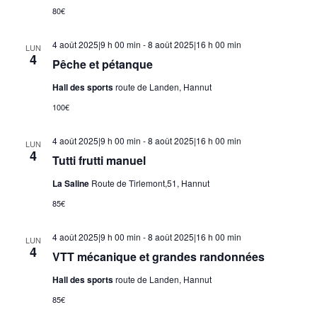
80€
4 août 2025|9 h 00 min
-
8 août 2025|16 h 00 min
LUN
4
Pêche et pétanque
Hall des sports
route de Landen, Hannut
100€
4 août 2025|9 h 00 min
-
8 août 2025|16 h 00 min
LUN
4
Tutti frutti manuel
La Saline
Route de Tirlemont,51, Hannut
85€
4 août 2025|9 h 00 min
-
8 août 2025|16 h 00 min
LUN
4
VTT mécanique et grandes randonnées
Hall des sports
route de Landen, Hannut
85€