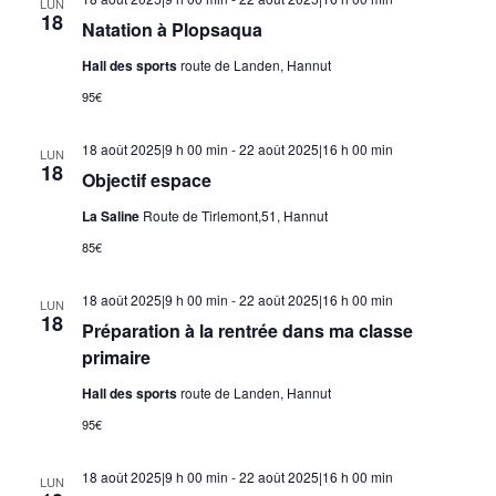
LUN
18
Natation à Plopsaqua
Hall des sports
route de Landen, Hannut
95€
18 août 2025|9 h 00 min
-
22 août 2025|16 h 00 min
LUN
18
Objectif espace
La Saline
Route de Tirlemont,51, Hannut
85€
18 août 2025|9 h 00 min
-
22 août 2025|16 h 00 min
LUN
18
Préparation à la rentrée dans ma classe
primaire
Hall des sports
route de Landen, Hannut
95€
18 août 2025|9 h 00 min
-
22 août 2025|16 h 00 min
LUN