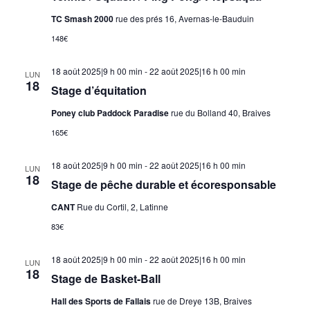
TC Smash 2000
rue des prés 16, Avernas-le-Bauduin
148€
18 août 2025|9 h 00 min
-
22 août 2025|16 h 00 min
LUN
18
Stage d’équitation
Poney club Paddock Paradise
rue du Bolland 40, Braives
165€
18 août 2025|9 h 00 min
-
22 août 2025|16 h 00 min
LUN
18
Stage de pêche durable et écoresponsable
CANT
Rue du Cortil, 2, Latinne
83€
18 août 2025|9 h 00 min
-
22 août 2025|16 h 00 min
LUN
18
Stage de Basket-Ball
Hall des Sports de Fallais
rue de Dreye 13B, Braives