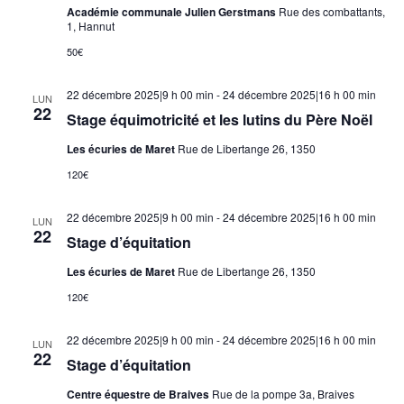
Académie communale Julien Gerstmans
Rue des combattants,
1, Hannut
50€
22 décembre 2025|9 h 00 min
-
24 décembre 2025|16 h 00 min
LUN
22
Stage équimotricité et les lutins du Père Noël
Les écuries de Maret
Rue de Libertange 26, 1350
120€
22 décembre 2025|9 h 00 min
-
24 décembre 2025|16 h 00 min
LUN
22
Stage d’équitation
Les écuries de Maret
Rue de Libertange 26, 1350
120€
22 décembre 2025|9 h 00 min
-
24 décembre 2025|16 h 00 min
LUN
22
Stage d’équitation
Centre équestre de Braives
Rue de la pompe 3a, Braives