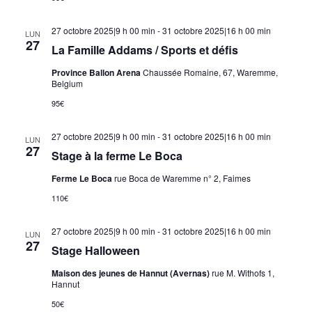
27 octobre 2025|9 h 00 min
-
31 octobre 2025|16 h 00 min
LUN
27
La Famille Addams / Sports et défis
Province Ballon Arena
Chaussée Romaine, 67, Waremme,
Belgium
95€
27 octobre 2025|9 h 00 min
-
31 octobre 2025|16 h 00 min
LUN
27
Stage à la ferme Le Boca
Ferme Le Boca
rue Boca de Waremme n° 2, Faimes
110€
27 octobre 2025|9 h 00 min
-
31 octobre 2025|16 h 00 min
LUN
27
Stage Halloween
Maison des jeunes de Hannut (Avernas)
rue M. Withofs 1,
Hannut
50€