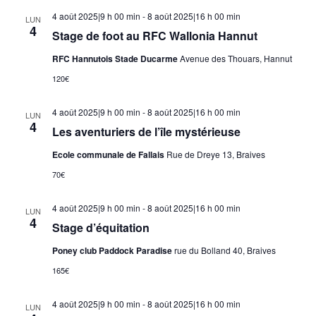
4 août 2025|9 h 00 min
-
8 août 2025|16 h 00 min
LUN
4
Stage de foot au RFC Wallonia Hannut
RFC Hannutois Stade Ducarme
Avenue des Thouars, Hannut
120€
4 août 2025|9 h 00 min
-
8 août 2025|16 h 00 min
LUN
4
Les aventuriers de l’île mystérieuse
Ecole communale de Fallais
Rue de Dreye 13, Braives
70€
4 août 2025|9 h 00 min
-
8 août 2025|16 h 00 min
LUN
4
Stage d’équitation
Poney club Paddock Paradise
rue du Bolland 40, Braives
165€
4 août 2025|9 h 00 min
-
8 août 2025|16 h 00 min
LUN