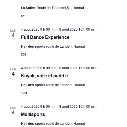
La Saline
Route de Tirlemont,51, Hannut
85€
4 août 2025|9 h 00 min
-
8 août 2025|16 h 00 min
LUN
4
Full Dance Experience
Hall des sports
route de Landen, Hannut
85€
4 août 2025|9 h 00 min
-
8 août 2025|16 h 00 min
LUN
4
Kayak, voile et paddle
Hall des sports
route de Landen, Hannut
170€
4 août 2025|9 h 00 min
-
8 août 2025|16 h 00 min
LUN
4
Multisports
Hall des sports
route de Landen, Hannut