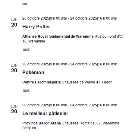
95€
20 octobre 2025|9 h 00 min
-
24 octobre 2025|16 h 00 min
LUN
20
Harry Potter
Athénée Royal fondamental de Waremme
Rue du Fond d'Or
16, Waremme
100€
20 octobre 2025|9 h 00 min
-
24 octobre 2025|16 h 00 min
LUN
20
Pokémon
Centre Heromnisports
Chaussée de Wavre 41, Héron
100€
20 octobre 2025|9 h 00 min
-
24 octobre 2025|16 h 00 min
LUN
20
Le meilleur pâtissier
Province Ballon Arena
Chaussée Romaine, 67, Waremme,
Belgium