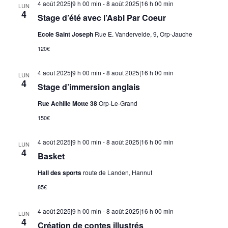
4 août 2025|9 h 00 min
-
8 août 2025|16 h 00 min
LUN
4
Stage d’été avec l’Asbl Par Coeur
Ecole Saint Joseph
Rue E. Vandervelde, 9, Orp-Jauche
120€
4 août 2025|9 h 00 min
-
8 août 2025|16 h 00 min
LUN
4
Stage d’immersion anglais
Rue Achille Motte 38
Orp-Le-Grand
150€
4 août 2025|9 h 00 min
-
8 août 2025|16 h 00 min
LUN
4
Basket
Hall des sports
route de Landen, Hannut
85€
4 août 2025|9 h 00 min
-
8 août 2025|16 h 00 min
LUN
4
Création de contes illustrés