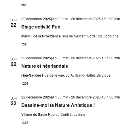
90€
22 décembre 2025|9 h 00 min
-
26 décembre 2025|16 h 00 min
LUN
22
Stage activité Fun
Institut de la Providence
Rue du Sergent Sortet, 23, Jodoigne
75€
22 décembre 2025|9 h 00 min
-
26 décembre 2025|16 h 00 min
LUN
22
Nature et néerlandais
Hop-Sa-Kee
Rue belle vue, 30 A, Grand-Hallet, Belgique
120€
22 décembre 2025|9 h 00 min
-
26 décembre 2025|16 h 00 min
LUN
22
Dessine-moi ta Nature Artistique !
Village du Saule
Rue du Cortil 2, Latinne
137€