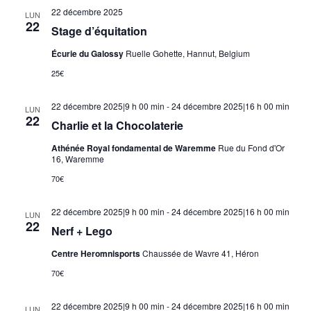
22 décembre 2025
LUN
22
Stage d’équitation
Écurie du Galossy
Ruelle Gohette, Hannut, Belgium
25€
22 décembre 2025|9 h 00 min
-
24 décembre 2025|16 h 00 min
LUN
22
Charlie et la Chocolaterie
Athénée Royal fondamental de Waremme
Rue du Fond d'Or
16, Waremme
70€
22 décembre 2025|9 h 00 min
-
24 décembre 2025|16 h 00 min
LUN
22
Nerf + Lego
Centre Heromnisports
Chaussée de Wavre 41, Héron
70€
22 décembre 2025|9 h 00 min
-
24 décembre 2025|16 h 00 min
LUN