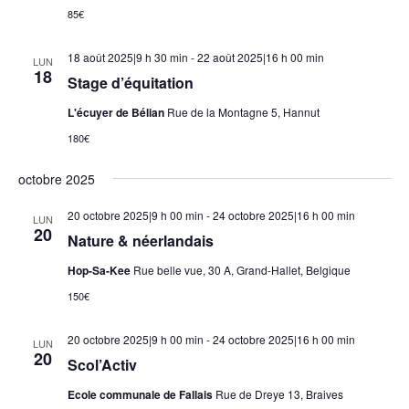
85€
18 août 2025|9 h 30 min
-
22 août 2025|16 h 00 min
LUN
18
Stage d’équitation
L'écuyer de Bélian
Rue de la Montagne 5, Hannut
180€
octobre 2025
20 octobre 2025|9 h 00 min
-
24 octobre 2025|16 h 00 min
LUN
20
Nature & néerlandais
Hop-Sa-Kee
Rue belle vue, 30 A, Grand-Hallet, Belgique
150€
20 octobre 2025|9 h 00 min
-
24 octobre 2025|16 h 00 min
LUN
20
Scol’Activ
Ecole communale de Fallais
Rue de Dreye 13, Braives