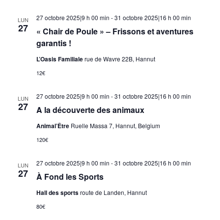
27 octobre 2025|9 h 00 min
-
31 octobre 2025|16 h 00 min
LUN
27
« Chair de Poule » – Frissons et aventures
garantis !
L’Oasis Familiale
rue de Wavre 22B, Hannut
12€
27 octobre 2025|9 h 00 min
-
31 octobre 2025|16 h 00 min
LUN
27
A la découverte des animaux
Animal’Être
Ruelle Massa 7, Hannut, Belgium
120€
27 octobre 2025|9 h 00 min
-
31 octobre 2025|16 h 00 min
LUN
27
À Fond les Sports
Hall des sports
route de Landen, Hannut
80€