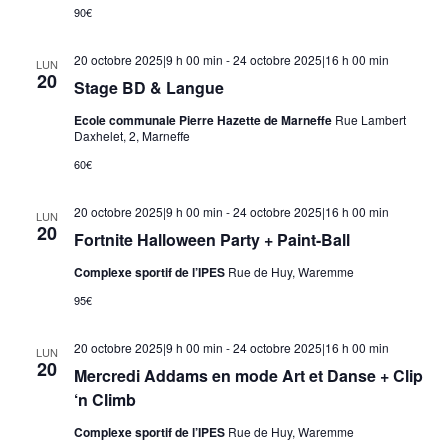
90€
20 octobre 2025|9 h 00 min
-
24 octobre 2025|16 h 00 min
LUN
20
Stage BD & Langue
Ecole communale Pierre Hazette de Marneffe
Rue Lambert
Daxhelet, 2, Marneffe
60€
20 octobre 2025|9 h 00 min
-
24 octobre 2025|16 h 00 min
LUN
20
Fortnite Halloween Party + Paint-Ball
Complexe sportif de l’IPES
Rue de Huy, Waremme
95€
20 octobre 2025|9 h 00 min
-
24 octobre 2025|16 h 00 min
LUN
20
Mercredi Addams en mode Art et Danse + Clip
‘n Climb
Complexe sportif de l’IPES
Rue de Huy, Waremme