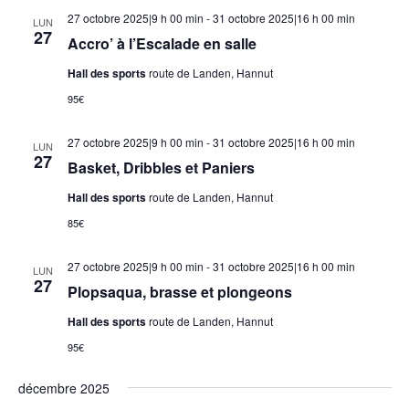
27 octobre 2025|9 h 00 min
-
31 octobre 2025|16 h 00 min
LUN
27
Accro’ à l’Escalade en salle
Hall des sports
route de Landen, Hannut
95€
27 octobre 2025|9 h 00 min
-
31 octobre 2025|16 h 00 min
LUN
27
Basket, Dribbles et Paniers
Hall des sports
route de Landen, Hannut
85€
27 octobre 2025|9 h 00 min
-
31 octobre 2025|16 h 00 min
LUN
27
Plopsaqua, brasse et plongeons
Hall des sports
route de Landen, Hannut
95€
décembre 2025