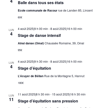
4
Balle dans tous ses états
Ecole communale de Racour
rue de Landen 85, Lincent
60€
4 août 2025|9 h 00 min
-
8 août 2025|16 h 00 min
LUN
4
Stage de danse intensif
Ainsi danse (Omal)
Chaussée Romaine, 39, Omal
95€
4 août 2025|9 h 30 min
-
8 août 2025|16 h 00 min
LUN
4
Stage d’équitation
L'écuyer de Bélian
Rue de la Montagne 5, Hannut
180€
11 août 2025|8 h 30 min
-
15 août 2025|16 h 30 min
LUN
11
Stage d’équitation sans pression