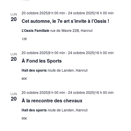
20 octobre 2025|9 h 00 min
-
24 octobre 2025|16 h 00 min
LUN
20
Cet automne, le 7e art s’invite à l’Oasis !
L’Oasis Familiale
rue de Wavre 22B, Hannut
12€
20 octobre 2025|9 h 00 min
-
24 octobre 2025|16 h 00 min
LUN
20
À Fond les Sports
Hall des sports
route de Landen, Hannut
80€
20 octobre 2025|9 h 00 min
-
24 octobre 2025|16 h 00 min
LUN
20
À la rencontre des chevaux
Hall des sports
route de Landen, Hannut
95€