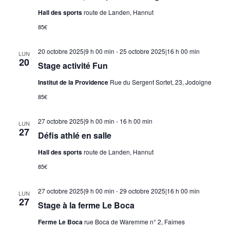
Hall des sports
route de Landen, Hannut
85€
20 octobre 2025|9 h 00 min
-
25 octobre 2025|16 h 00 min
LUN
20
Stage activité Fun
Institut de la Providence
Rue du Sergent Sortet, 23, Jodoigne
85€
27 octobre 2025|9 h 00 min
-
16 h 00 min
LUN
27
Défis athlé en salle
Hall des sports
route de Landen, Hannut
85€
27 octobre 2025|9 h 00 min
-
29 octobre 2025|16 h 00 min
LUN
27
Stage à la ferme Le Boca
Ferme Le Boca
rue Boca de Waremme n° 2, Faimes