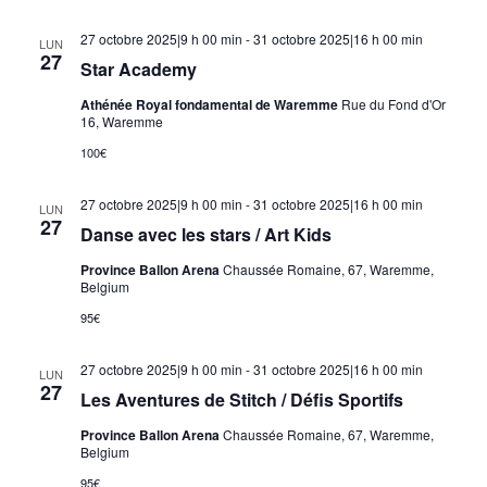
27 octobre 2025|9 h 00 min
-
31 octobre 2025|16 h 00 min
LUN
27
Star Academy
Athénée Royal fondamental de Waremme
Rue du Fond d'Or
16, Waremme
100€
27 octobre 2025|9 h 00 min
-
31 octobre 2025|16 h 00 min
LUN
27
Danse avec les stars / Art Kids
Province Ballon Arena
Chaussée Romaine, 67, Waremme,
Belgium
95€
27 octobre 2025|9 h 00 min
-
31 octobre 2025|16 h 00 min
LUN
27
Les Aventures de Stitch / Défis Sportifs
Province Ballon Arena
Chaussée Romaine, 67, Waremme,
Belgium
95€