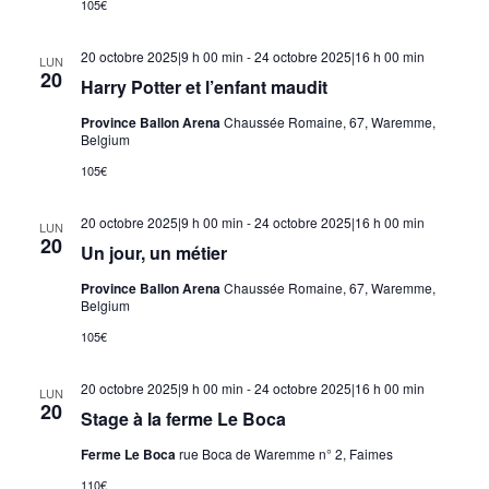
105€
20 octobre 2025|9 h 00 min
-
24 octobre 2025|16 h 00 min
LUN
20
Harry Potter et l’enfant maudit
Province Ballon Arena
Chaussée Romaine, 67, Waremme,
Belgium
105€
20 octobre 2025|9 h 00 min
-
24 octobre 2025|16 h 00 min
LUN
20
Un jour, un métier
Province Ballon Arena
Chaussée Romaine, 67, Waremme,
Belgium
105€
20 octobre 2025|9 h 00 min
-
24 octobre 2025|16 h 00 min
LUN
20
Stage à la ferme Le Boca
Ferme Le Boca
rue Boca de Waremme n° 2, Faimes
110€