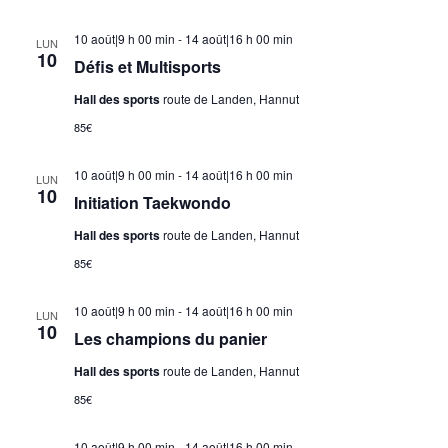
10 août|9 h 00 min
-
14 août|16 h 00 min
LUN
10
Défis et Multisports
Hall des sports
route de Landen, Hannut
85€
10 août|9 h 00 min
-
14 août|16 h 00 min
LUN
10
Initiation Taekwondo
Hall des sports
route de Landen, Hannut
85€
10 août|9 h 00 min
-
14 août|16 h 00 min
LUN
10
Les champions du panier
Hall des sports
route de Landen, Hannut
85€
10 août|9 h 00 min
-
14 août|16 h 00 min