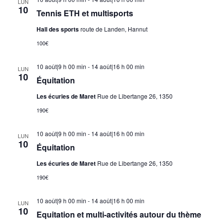
LUN
10
Tennis ETH et multisports
Hall des sports
route de Landen, Hannut
100€
10 août|9 h 00 min
-
14 août|16 h 00 min
LUN
10
Équitation
Les écuries de Maret
Rue de Libertange 26, 1350
190€
10 août|9 h 00 min
-
14 août|16 h 00 min
LUN
10
Équitation
Les écuries de Maret
Rue de Libertange 26, 1350
190€
10 août|9 h 00 min
-
14 août|16 h 00 min
LUN
10
Equitation et multi-activités autour du thème