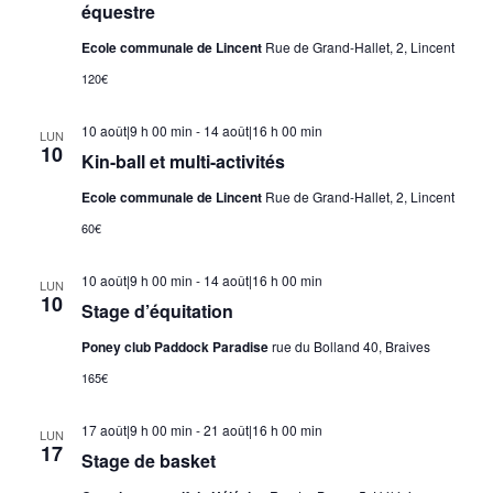
équestre
Ecole communale de Lincent
Rue de Grand-Hallet, 2, Lincent
120€
10 août|9 h 00 min
-
14 août|16 h 00 min
LUN
10
Kin-ball et multi-activités
Ecole communale de Lincent
Rue de Grand-Hallet, 2, Lincent
60€
10 août|9 h 00 min
-
14 août|16 h 00 min
LUN
10
Stage d’équitation
Poney club Paddock Paradise
rue du Bolland 40, Braives
165€
17 août|9 h 00 min
-
21 août|16 h 00 min
LUN
17
Stage de basket