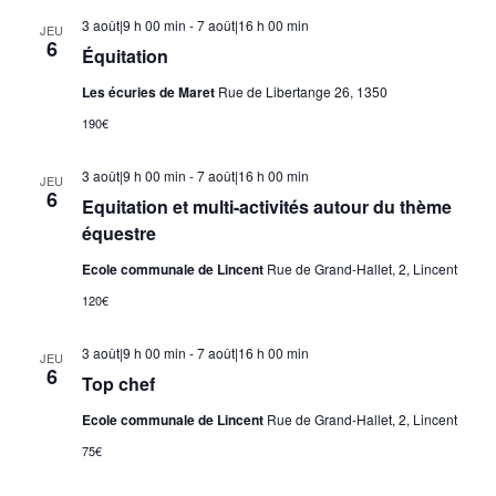
3 août|9 h 00 min
-
7 août|16 h 00 min
JEU
6
Équitation
Les écuries de Maret
Rue de Libertange 26, 1350
190€
3 août|9 h 00 min
-
7 août|16 h 00 min
JEU
6
Equitation et multi-activités autour du thème
équestre
Ecole communale de Lincent
Rue de Grand-Hallet, 2, Lincent
120€
3 août|9 h 00 min
-
7 août|16 h 00 min
JEU
6
Top chef
Ecole communale de Lincent
Rue de Grand-Hallet, 2, Lincent
75€