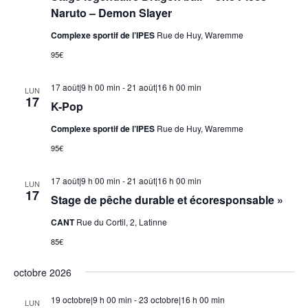
Naruto – Demon Slayer
Complexe sportif de l’IPES
Rue de Huy, Waremme
95€
17 août|9 h 00 min
-
21 août|16 h 00 min
LUN
17
K-Pop
Complexe sportif de l’IPES
Rue de Huy, Waremme
95€
17 août|9 h 00 min
-
21 août|16 h 00 min
LUN
17
Stage de pêche durable et écoresponsable »
CANT
Rue du Cortil, 2, Latinne
85€
octobre 2026
19 octobre|9 h 00 min
-
23 octobre|16 h 00 min
LUN