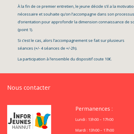
À la fin de ce premier entretien, le jeune décide s’il a la motivati
nécessaire et souhaite qu’on l’accompagne dans son processu
d’orientation pour approfondir la dimension connaissance de s
(point 1).
Si c’est le cas, alors l’accompagnement se fait sur plusieurs
séances (+/- 4 séances de +/-2h).
La participation à l’ensemble du dispositif coute 10€.
Nous contacter
Permanences :
Lundi : 13h00 – 17h00
Mardi : 13h00 – 17h00