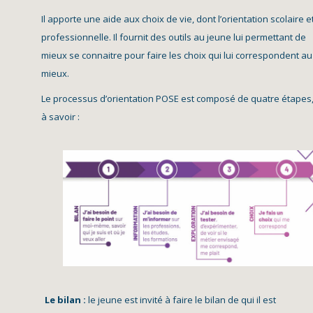
Il apporte une aide aux choix de vie, dont l’orientation scolaire e
professionnelle. Il fournit des outils au jeune lui permettant de
mieux se connaitre pour faire les choix qui lui correspondent au
mieux.
Le processus d’orientation POSE est composé de quatre étapes
à savoir :
Le bilan :
le jeune est invité à faire le bilan de qui il est