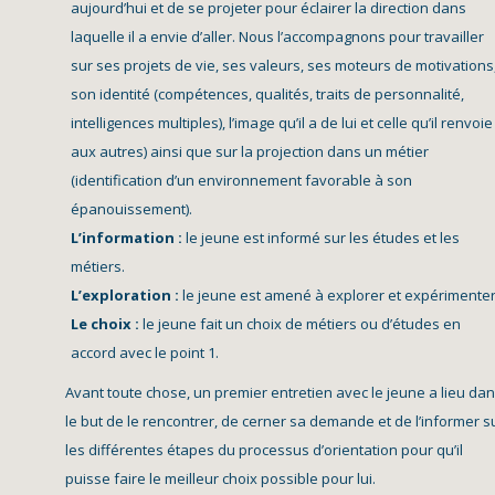
aujourd’hui et de se projeter pour éclairer la direction dans
laquelle il a envie d’aller. Nous l’accompagnons pour travailler
sur ses projets de vie, ses valeurs, ses moteurs de motivations
son identité (compétences, qualités, traits de personnalité,
intelligences multiples), l’image qu’il a de lui et celle qu’il renvoie
aux autres) ainsi que sur la projection dans un métier
(identification d’un environnement favorable à son
épanouissement).
L’information :
le jeune est informé sur les études et les
métiers.
L’exploration :
le jeune est amené à explorer et expérimenter
Le choix :
le jeune fait un choix de métiers ou d’études en
accord avec le point 1.
Avant toute chose, un premier entretien avec le jeune a lieu da
le but de le rencontrer, de cerner sa demande et de l’informer s
les différentes étapes du processus d’orientation pour qu’il
puisse faire le meilleur choix possible pour lui.