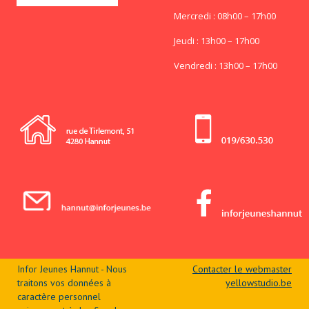
Mercredi : 08h00 – 17h00
Jeudi : 13h00 – 17h00
Vendredi : 13h00 – 17h00
Infor Jeunes Hannut - Nous
Contacter le webmaster
traitons vos données à
yellowstudio.be
caractère personnel