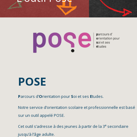
POSE
P
arcours d’
O
rientation pour
S
oi et ses
E
tudes.
Notre service d’orientation scolaire et professionnelle est basé
sur un outil appelé POSE.
e
Cet outil s’adresse à des jeunes à partir de la 3
secondaire
jusqu’à l’âge adulte.