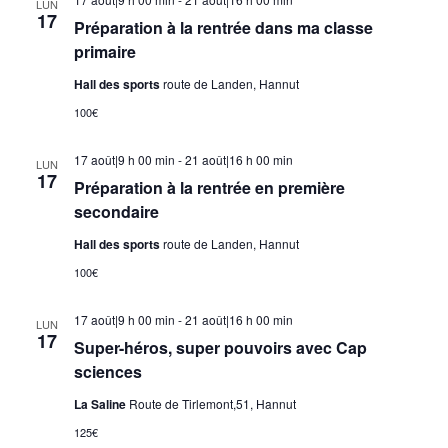
LUN
17
Préparation à la rentrée dans ma classe
primaire
Hall des sports
route de Landen, Hannut
100€
17 août|9 h 00 min
-
21 août|16 h 00 min
LUN
17
Préparation à la rentrée en première
secondaire
Hall des sports
route de Landen, Hannut
100€
17 août|9 h 00 min
-
21 août|16 h 00 min
LUN
17
Super-héros, super pouvoirs avec Cap
sciences
La Saline
Route de Tirlemont,51, Hannut
125€