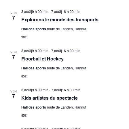
3 août|9 h 00 min
-
7 août|16 h 00 min
VEN
7
Explorons le monde des transports
Hall des sports
route de Landen, Hannut
90€
3 août|9 h 00 min
-
7 août|16 h 00 min
VEN
7
Floorball et Hockey
Hall des sports
route de Landen, Hannut
85€
3 août|9 h 00 min
-
7 août|16 h 00 min
VEN
7
Kids artistes du spectacle
Hall des sports
route de Landen, Hannut
85€
3 août|9 h 00 min
-
7 août|16 h 00 min