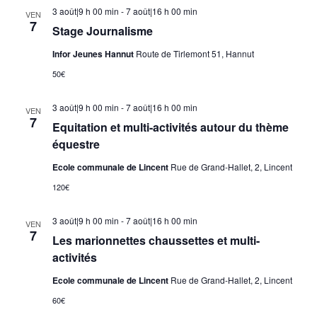
3 août|9 h 00 min
-
7 août|16 h 00 min
VEN
7
Stage Journalisme
Infor Jeunes Hannut
Route de Tirlemont 51, Hannut
50€
3 août|9 h 00 min
-
7 août|16 h 00 min
VEN
7
Equitation et multi-activités autour du thème
équestre
Ecole communale de Lincent
Rue de Grand-Hallet, 2, Lincent
120€
3 août|9 h 00 min
-
7 août|16 h 00 min
VEN
7
Les marionnettes chaussettes et multi-
activités
Ecole communale de Lincent
Rue de Grand-Hallet, 2, Lincent
60€