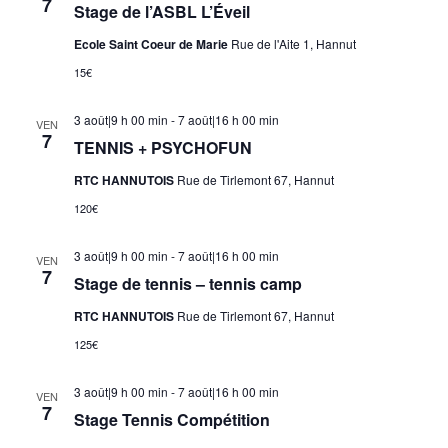
7
Stage de l’ASBL L’Éveil
Ecole Saint Coeur de Marie
Rue de l'Aite 1, Hannut
15€
3 août|9 h 00 min
-
7 août|16 h 00 min
VEN
7
TENNIS + PSYCHOFUN
RTC HANNUTOIS
Rue de Tirlemont 67, Hannut
120€
3 août|9 h 00 min
-
7 août|16 h 00 min
VEN
7
Stage de tennis – tennis camp
RTC HANNUTOIS
Rue de Tirlemont 67, Hannut
125€
3 août|9 h 00 min
-
7 août|16 h 00 min
VEN
7
Stage Tennis Compétition