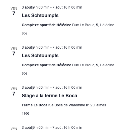
3 août|9 h 00 min
-
7 août|16 h 00 min
VEN
7
Les Schtoumpfs
Complexe sportif de Hélécine
Rue Le Brouc, 5, Hélécine
80€
3 août|9 h 00 min
-
7 août|16 h 00 min
VEN
7
Les Schtoumpfs
Complexe sportif de Hélécine
Rue Le Brouc, 5, Hélécine
80€
3 août|9 h 00 min
-
7 août|16 h 00 min
VEN
7
Stage à la ferme Le Boca
Ferme Le Boca
rue Boca de Waremme n° 2, Faimes
110€
3 août|9 h 00 min
-
7 août|16 h 00 min
VEN