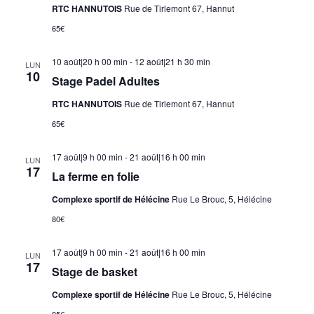
RTC HANNUTOIS
Rue de Tirlemont 67, Hannut
65€
10 août|20 h 00 min
-
12 août|21 h 30 min
LUN
10
Stage Padel Adultes
RTC HANNUTOIS
Rue de Tirlemont 67, Hannut
65€
17 août|9 h 00 min
-
21 août|16 h 00 min
LUN
17
La ferme en folie
Complexe sportif de Hélécine
Rue Le Brouc, 5, Hélécine
80€
17 août|9 h 00 min
-
21 août|16 h 00 min
LUN
17
Stage de basket
Complexe sportif de Hélécine
Rue Le Brouc, 5, Hélécine
95€