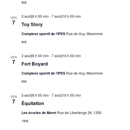
90€
3 août|9 h 00 min
-
7 août|16 h 00 min
VEN
7
Toy Story
Complexe sportif de l’IPES
Rue de Huy, Waremme
90€
3 août|9 h 00 min
-
7 août|16 h 00 min
VEN
7
Fort Boyard
Complexe sportif de l’IPES
Rue de Huy, Waremme
95€
3 août|9 h 00 min
-
7 août|16 h 00 min
VEN
7
Équitation
Les écuries de Maret
Rue de Libertange 26, 1350
190€