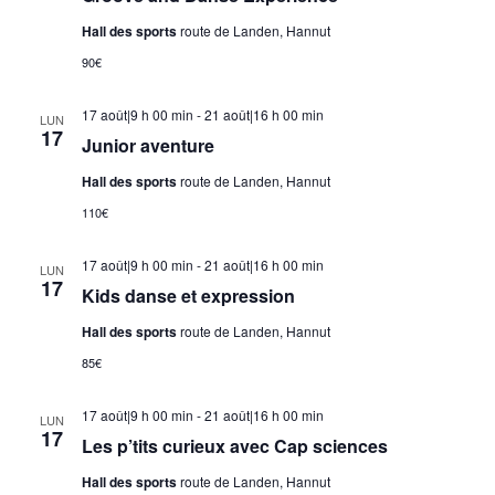
Hall des sports
route de Landen, Hannut
90€
17 août|9 h 00 min
-
21 août|16 h 00 min
LUN
17
Junior aventure
Hall des sports
route de Landen, Hannut
110€
17 août|9 h 00 min
-
21 août|16 h 00 min
LUN
17
Kids danse et expression
Hall des sports
route de Landen, Hannut
85€
17 août|9 h 00 min
-
21 août|16 h 00 min
LUN
17
Les p’tits curieux avec Cap sciences
Hall des sports
route de Landen, Hannut