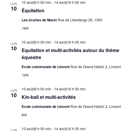
10 août|9 h 00 min
-
14 août|16 h 00 min
LUN
10
Équitation
Les écuries de Maret
Rue de Libertange 26, 1350
190€
10 août|9 h 00 min
-
14 août|16 h 00 min
LUN
10
Equitation et multi-activités autour du thème
équestre
Ecole communale de Lincent
Rue de Grand-Hallet, 2, Lincent
120€
10 août|9 h 00 min
-
14 août|16 h 00 min
LUN
10
Kin-ball et multi-activités
Ecole communale de Lincent
Rue de Grand-Hallet, 2, Lincent
60€
10 août|9 h 00 min
-
14 août|16 h 00 min
LUN