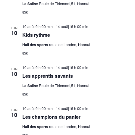
La Saline
Route de Tirlemont,51, Hannut
85€
10 août|9 h 00 min
-
14 août|16 h 00 min
LUN
10
Kids rythme
Hall des sports
route de Landen, Hannut
85€
10 août|9 h 00 min
-
14 août|16 h 00 min
LUN
10
Les apprentis savants
La Saline
Route de Tirlemont,51, Hannut
85€
10 août|9 h 00 min
-
14 août|16 h 00 min
LUN
10
Les champions du panier
Hall des sports
route de Landen, Hannut
85€