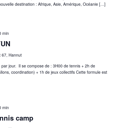
ouvelle destination : Afrique, Asie, Amérique, Océanie […]
0 min
FUN
t 67, Hannut
 par jour. Il se compose de : 3H00 de tennis + 2h de
ons, coordination) + 1h de jeux collectifs Cette formule est
0 min
ennis camp