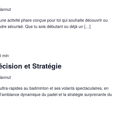
Hannut
une activité phare conçue pour toi qui souhaite découvrir ou
cadre sécurisé. Que tu sois débutant ou déjà un […]
0 min
cision et Stratégie
Hannut
ultra-rapides au badminton et ses volants spectaculaires, en
 l’ambiance dynamique du padel et la stratégie surprenante du