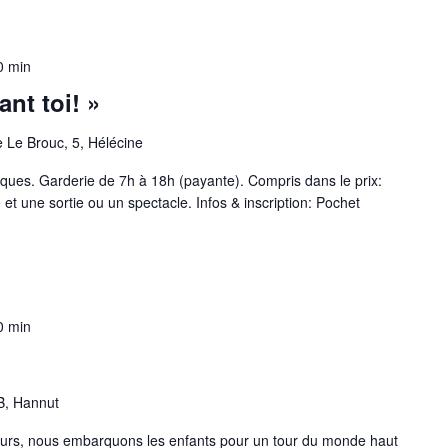
0 min
ant toi! »
 Le Brouc, 5, Hélécine
stiques. Garderie de 7h à 18h (payante). Compris dans le prix:
 et une sortie ou un spectacle. Infos & inscription: Pochet
0 min
B, Hannut
jours, nous embarquons les enfants pour un tour du monde haut