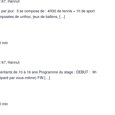
t 67, Hannut
par jour. Il se compose de : 4H30 de tennis + 1h de sport
 composées de unihoc, jeux de ballons, […]
0 min
t 67, Hannut
es enfants de 10 à 16 ans Programme du stage : DEBUT : 9h
réparé par vous-même) FIN […]
0 min