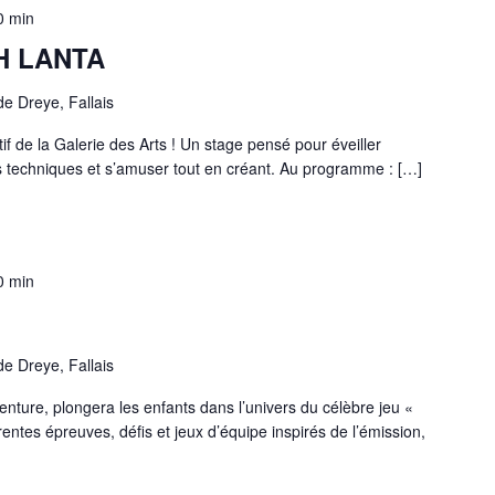
0 min
H LANTA
e Dreye, Fallais
if de la Galerie des Arts ! Un stage pensé pour éveiller
es techniques et s’amuser tout en créant. Au programme : […]
0 min
e Dreye, Fallais
enture, plongera les enfants dans l’univers du célèbre jeu «
érentes épreuves, défis et jeux d’équipe inspirés de l’émission,