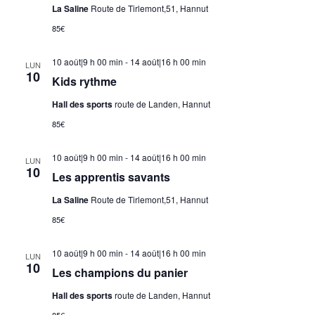
La Saline
Route de Tirlemont,51, Hannut
85€
10 août|9 h 00 min
-
14 août|16 h 00 min
LUN
10
Kids rythme
Hall des sports
route de Landen, Hannut
85€
10 août|9 h 00 min
-
14 août|16 h 00 min
LUN
10
Les apprentis savants
La Saline
Route de Tirlemont,51, Hannut
85€
10 août|9 h 00 min
-
14 août|16 h 00 min
LUN
10
Les champions du panier
Hall des sports
route de Landen, Hannut
85€