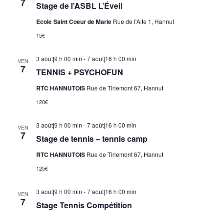
7
Stage de l’ASBL L’Éveil
Ecole Saint Coeur de Marie
Rue de l'Aite 1, Hannut
15€
3 août|9 h 00 min
-
7 août|16 h 00 min
VEN
7
TENNIS + PSYCHOFUN
RTC HANNUTOIS
Rue de Tirlemont 67, Hannut
120€
3 août|9 h 00 min
-
7 août|16 h 00 min
VEN
7
Stage de tennis – tennis camp
RTC HANNUTOIS
Rue de Tirlemont 67, Hannut
125€
3 août|9 h 00 min
-
7 août|16 h 00 min
VEN
7
Stage Tennis Compétition