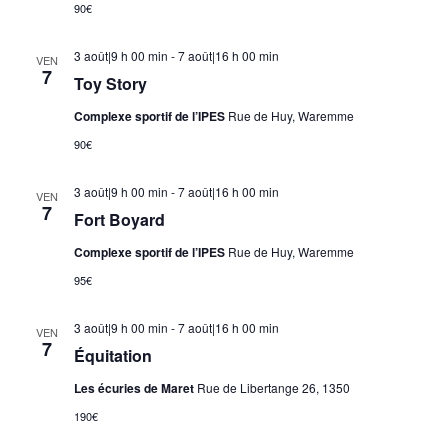
90€
3 août|9 h 00 min
-
7 août|16 h 00 min
VEN
7
Toy Story
Complexe sportif de l’IPES
Rue de Huy, Waremme
90€
3 août|9 h 00 min
-
7 août|16 h 00 min
VEN
7
Fort Boyard
Complexe sportif de l’IPES
Rue de Huy, Waremme
95€
3 août|9 h 00 min
-
7 août|16 h 00 min
VEN
7
Équitation
Les écuries de Maret
Rue de Libertange 26, 1350
190€