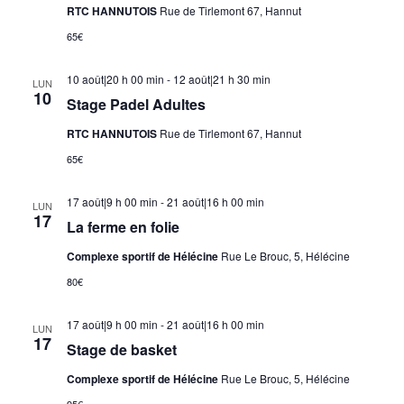
RTC HANNUTOIS
Rue de Tirlemont 67, Hannut
65€
10 août|20 h 00 min
-
12 août|21 h 30 min
LUN
10
Stage Padel Adultes
RTC HANNUTOIS
Rue de Tirlemont 67, Hannut
65€
17 août|9 h 00 min
-
21 août|16 h 00 min
LUN
17
La ferme en folie
Complexe sportif de Hélécine
Rue Le Brouc, 5, Hélécine
80€
17 août|9 h 00 min
-
21 août|16 h 00 min
LUN
17
Stage de basket
Complexe sportif de Hélécine
Rue Le Brouc, 5, Hélécine
95€