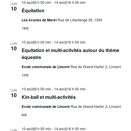
10 août|9 h 00 min
-
14 août|16 h 00 min
LUN
10
Équitation
Les écuries de Maret
Rue de Libertange 26, 1350
190€
10 août|9 h 00 min
-
14 août|16 h 00 min
LUN
10
Equitation et multi-activités autour du thème
équestre
Ecole communale de Lincent
Rue de Grand-Hallet, 2, Lincent
120€
10 août|9 h 00 min
-
14 août|16 h 00 min
LUN
10
Kin-ball et multi-activités
Ecole communale de Lincent
Rue de Grand-Hallet, 2, Lincent
60€
10 août|9 h 00 min
-
14 août|16 h 00 min
LUN