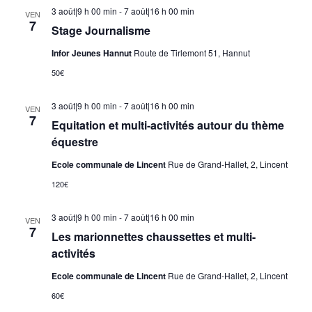
3 août|9 h 00 min
-
7 août|16 h 00 min
VEN
7
Stage Journalisme
Infor Jeunes Hannut
Route de Tirlemont 51, Hannut
50€
3 août|9 h 00 min
-
7 août|16 h 00 min
VEN
7
Equitation et multi-activités autour du thème
équestre
Ecole communale de Lincent
Rue de Grand-Hallet, 2, Lincent
120€
3 août|9 h 00 min
-
7 août|16 h 00 min
VEN
7
Les marionnettes chaussettes et multi-
activités
Ecole communale de Lincent
Rue de Grand-Hallet, 2, Lincent
60€