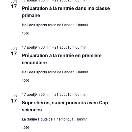
LUN
17
Préparation à la rentrée dans ma classe
primaire
Hall des sports
route de Landen, Hannut
100€
17 août|9 h 00 min
-
21 août|16 h 00 min
LUN
17
Préparation à la rentrée en première
secondaire
Hall des sports
route de Landen, Hannut
100€
17 août|9 h 00 min
-
21 août|16 h 00 min
LUN
17
Super-héros, super pouvoirs avec Cap
sciences
La Saline
Route de Tirlemont,51, Hannut
125€