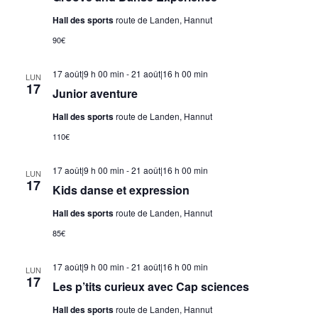
Hall des sports
route de Landen, Hannut
90€
17 août|9 h 00 min
-
21 août|16 h 00 min
LUN
17
Junior aventure
Hall des sports
route de Landen, Hannut
110€
17 août|9 h 00 min
-
21 août|16 h 00 min
LUN
17
Kids danse et expression
Hall des sports
route de Landen, Hannut
85€
17 août|9 h 00 min
-
21 août|16 h 00 min
LUN
17
Les p’tits curieux avec Cap sciences
Hall des sports
route de Landen, Hannut