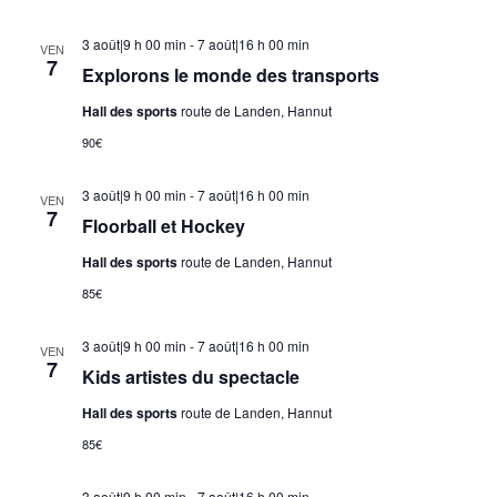
3 août|9 h 00 min
-
7 août|16 h 00 min
VEN
7
Explorons le monde des transports
Hall des sports
route de Landen, Hannut
90€
3 août|9 h 00 min
-
7 août|16 h 00 min
VEN
7
Floorball et Hockey
Hall des sports
route de Landen, Hannut
85€
3 août|9 h 00 min
-
7 août|16 h 00 min
VEN
7
Kids artistes du spectacle
Hall des sports
route de Landen, Hannut
85€
3 août|9 h 00 min
-
7 août|16 h 00 min