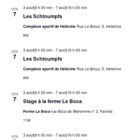
3 août|9 h 00 min
-
7 août|16 h 00 min
VEN
7
Les Schtoumpfs
Complexe sportif de Hélécine
Rue Le Brouc, 5, Hélécine
80€
3 août|9 h 00 min
-
7 août|16 h 00 min
VEN
7
Les Schtoumpfs
Complexe sportif de Hélécine
Rue Le Brouc, 5, Hélécine
80€
3 août|9 h 00 min
-
7 août|16 h 00 min
VEN
7
Stage à la ferme Le Boca
Ferme Le Boca
rue Boca de Waremme n° 2, Faimes
110€
3 août|9 h 00 min
-
7 août|16 h 00 min
VEN