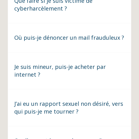
Que faire si je suis victime de
cyberharcèlement ?
Où puis-je dénoncer un mail frauduleux ?
Je suis mineur, puis-je acheter par
internet ?
J’ai eu un rapport sexuel non désiré, vers
qui puis-je me tourner ?