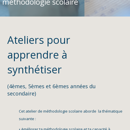
méthodologie scolaire
Ateliers pour
apprendre à
synthétiser
(4èmes, 5èmes et 6èmes années du
secondaire)
Cet atelier de méthodologie scolaire aborde la thématique
suivante :
• Améliorer ta méthodologie scolaire et ta capacité à