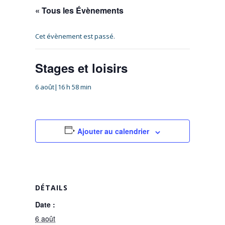
« Tous les Évènements
Cet évènement est passé.
Stages et loisirs
6 août|16 h 58 min
Ajouter au calendrier
DÉTAILS
Date :
6 août