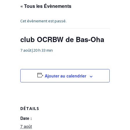
« Tous les Évènements
Cet évènement est passé.
club OCRBW de Bas-Oha
7 août|20 h 33 min
Ajouter au calendrier
DÉTAILS
Date :
7 août