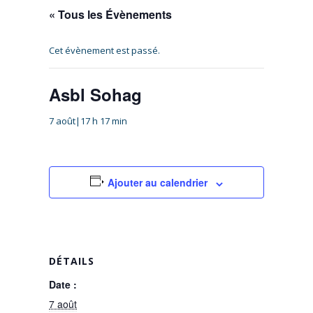
« Tous les Évènements
Cet évènement est passé.
Asbl Sohag
7 août|17 h 17 min
Ajouter au calendrier
DÉTAILS
Date :
7 août