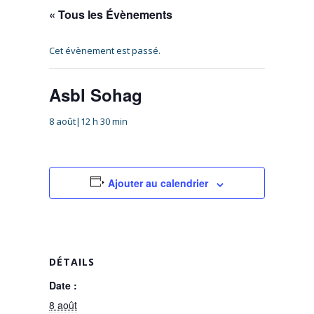
« Tous les Évènements
Cet évènement est passé.
Asbl Sohag
8 août|12 h 30 min
Ajouter au calendrier
DÉTAILS
Date :
8 août